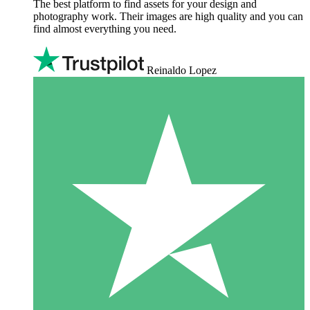
The best platform to find assets for your design and
photography work. Their images are high quality and you can
find almost everything you need.
Reinaldo Lopez