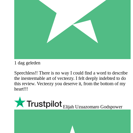
1 dag geleden
Speechless!! There is no way I could find a word to describe
the inesteemable art of vecteezy. I felt deeply indebted to do
this review. Vecteezy you deserve it, from the bottom of my
heart!!!
Elijah Uzuazomaro Godspower