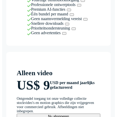
Professionele ontwerptools
Premium AI-functies
Één bundel per maand
Geen naamsvermelding vereist
Snellere downloads
Prioriteitsondersteuning
Geen advertenties
Alleen video
US$ 9
USD per maand jaarlijks
gefactureerd
Ontgrendel toegang tot onze volledige collectie
stockvideo's en motion graphics die zijn vrijgegeven
voor commercieel gebruik. Afbeeldingen niet
inbegrepen.
Nu abonneren