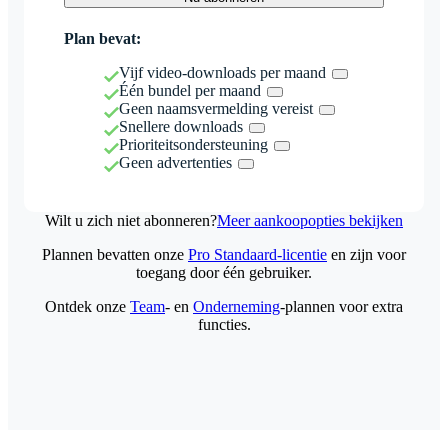
Plan bevat:
Vijf video-downloads per maand
Één bundel per maand
Geen naamsvermelding vereist
Snellere downloads
Prioriteitsondersteuning
Geen advertenties
Wilt u zich niet abonneren?
Meer aankoopopties bekijken
Plannen bevatten onze
Pro Standaard-licentie
en zijn voor
toegang door één gebruiker.
Ontdek onze
Team
- en
Onderneming
-plannen voor extra
functies.