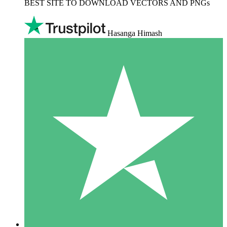
BEST SITE TO DOWNLOAD VECTORS AND PNGs
Hasanga Himash