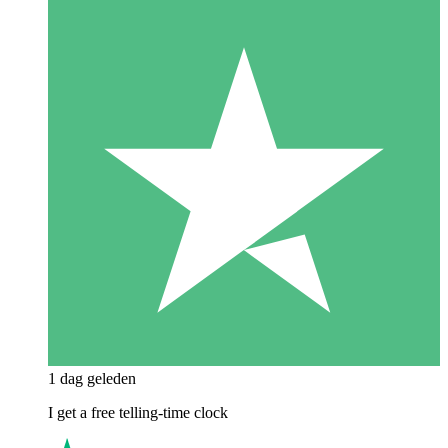
1 dag geleden
I get a free telling-time clock