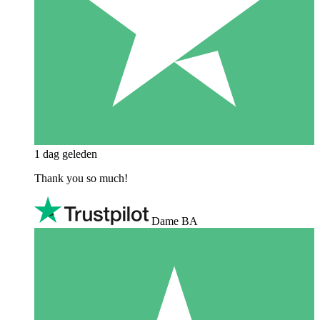
1 dag geleden
Thank you so much!
Dame BA