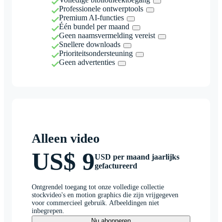
Professionele ontwerptools
Premium AI-functies
Één bundel per maand
Geen naamsvermelding vereist
Snellere downloads
Prioriteitsondersteuning
Geen advertenties
Alleen video
US$ 9
USD per maand jaarlijks
gefactureerd
Ontgrendel toegang tot onze volledige collectie
stockvideo's en motion graphics die zijn vrijgegeven
voor commercieel gebruik. Afbeeldingen niet
inbegrepen.
Nu abonneren