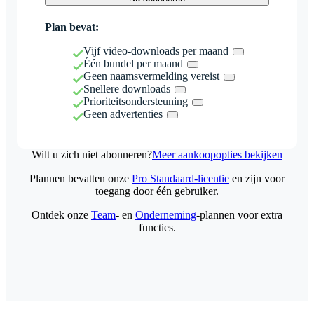
Plan bevat:
Vijf video-downloads per maand
Één bundel per maand
Geen naamsvermelding vereist
Snellere downloads
Prioriteitsondersteuning
Geen advertenties
Wilt u zich niet abonneren?
Meer aankoopopties bekijken
Plannen bevatten onze
Pro Standaard-licentie
en zijn voor
toegang door één gebruiker.
Ontdek onze
Team
- en
Onderneming
-plannen voor extra
functies.