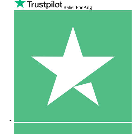
Rahel FridAng