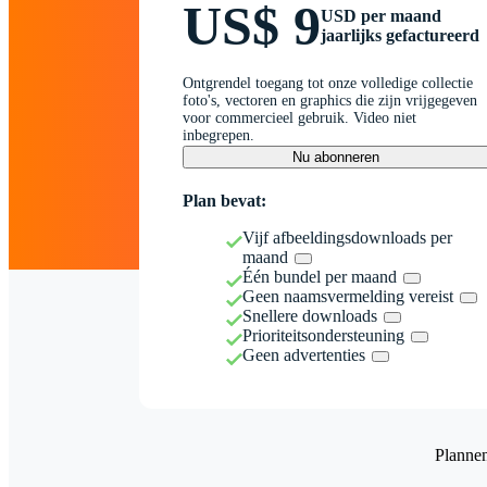
US$ 9
USD per maand
jaarlijks gefactureerd
Ontgrendel toegang tot onze volledige collectie
foto's, vectoren en graphics die zijn vrijgegeven
voor commercieel gebruik. Video niet
inbegrepen.
Nu abonneren
Plan bevat:
Vijf afbeeldingsdownloads per
maand
Één bundel per maand
Geen naamsvermelding vereist
Snellere downloads
Prioriteitsondersteuning
Geen advertenties
Planne