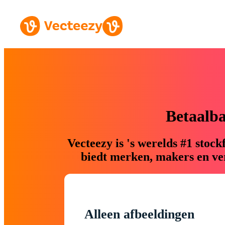
Betaalb
Vecteezy is 's werelds #1 sto
biedt merken, makers en ver
Alleen afbeeldingen