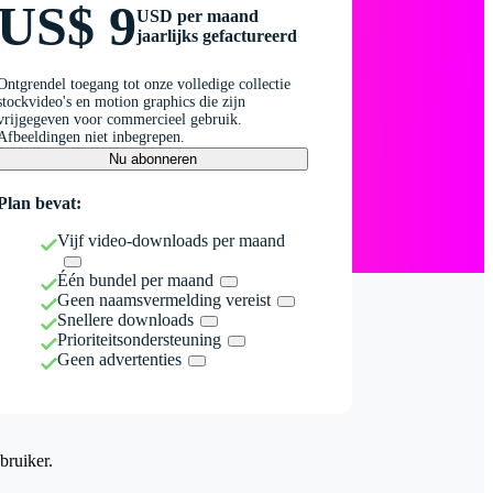
US$ 9
USD per maand
jaarlijks gefactureerd
Ontgrendel toegang tot onze volledige collectie
stockvideo's en motion graphics die zijn
vrijgegeven voor commercieel gebruik.
Afbeeldingen niet inbegrepen.
Nu abonneren
Plan bevat:
Vijf video-downloads per maand
Één bundel per maand
Geen naamsvermelding vereist
Snellere downloads
Prioriteitsondersteuning
Geen advertenties
bruiker.