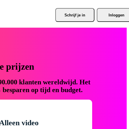
Schrijf je
 in
Inloggen
 prijzen
90.000 klanten wereldwijd. Het
 besparen op tijd en budget.
Alleen video