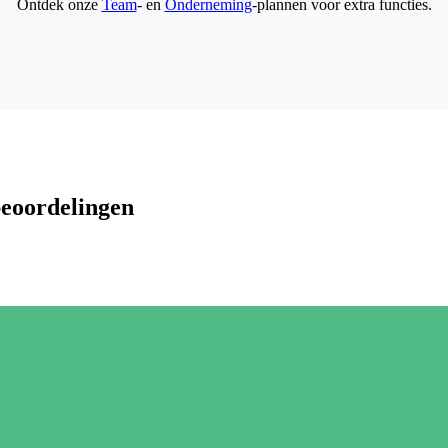
Ontdek onze
Team
- en
Onderneming
-plannen voor extra functies.
beoordelingen