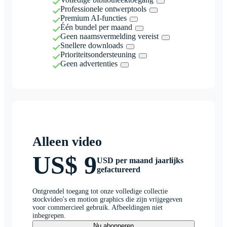
Professionele ontwerptools
Premium AI-functies
Één bundel per maand
Geen naamsvermelding vereist
Snellere downloads
Prioriteitsondersteuning
Geen advertenties
Alleen video
US$ 9
USD per maand jaarlijks
gefactureerd
Ontgrendel toegang tot onze volledige collectie
stockvideo's en motion graphics die zijn vrijgegeven
voor commercieel gebruik. Afbeeldingen niet
inbegrepen.
Nu abonneren