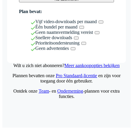
Plan bevat:
Vijf video-downloads per maand
Één bundel per maand
Geen naamsvermelding vereist
Snellere downloads
Prioriteitsondersteuning
Geen advertenties
Wilt u zich niet abonneren?
Meer aankoopopties bekijken
Plannen bevatten onze
Pro Standaard-licentie
en zijn voor
toegang door één gebruiker.
Ontdek onze
Team
- en
Onderneming
-plannen voor extra
functies.