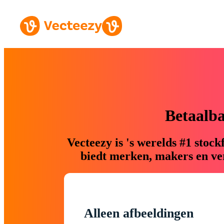
Betaalb
Vecteezy is 's werelds #1 sto
biedt merken, makers en ver
Alleen afbeeldingen