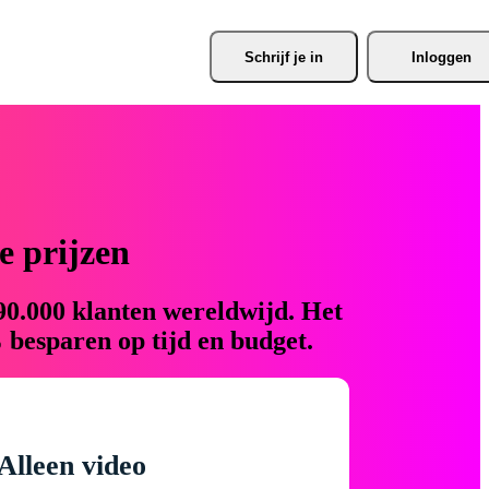
Schrijf je
 in
Inloggen
 prijzen
90.000 klanten wereldwijd. Het
 besparen op tijd en budget.
Alleen video