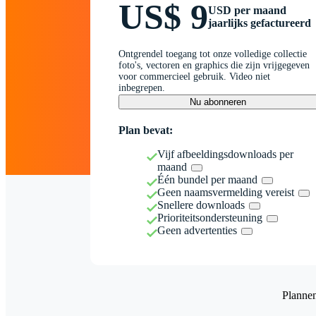
US$ 9
USD per maand
jaarlijks gefactureerd
Ontgrendel toegang tot onze volledige collectie
foto's, vectoren en graphics die zijn vrijgegeven
voor commercieel gebruik. Video niet
inbegrepen.
Nu abonneren
Plan bevat:
Vijf afbeeldingsdownloads per
maand
Één bundel per maand
Geen naamsvermelding vereist
Snellere downloads
Prioriteitsondersteuning
Geen advertenties
Planne