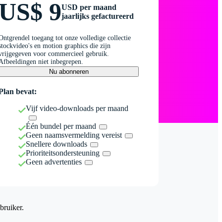
US$ 9
USD per maand
jaarlijks gefactureerd
Ontgrendel toegang tot onze volledige collectie
stockvideo's en motion graphics die zijn
vrijgegeven voor commercieel gebruik.
Afbeeldingen niet inbegrepen.
Nu abonneren
Plan bevat:
Vijf video-downloads per maand
Één bundel per maand
Geen naamsvermelding vereist
Snellere downloads
Prioriteitsondersteuning
Geen advertenties
bruiker.