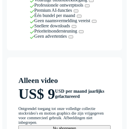
Professionele ontwerptools
Premium AI-functies
Één bundel per maand
Geen naamsvermelding vereist
Snellere downloads
Prioriteitsondersteuning
Geen advertenties
Alleen video
US$ 9
USD per maand jaarlijks
gefactureerd
Ontgrendel toegang tot onze volledige collectie
stockvideo's en motion graphics die zijn vrijgegeven
voor commercieel gebruik. Afbeeldingen niet
inbegrepen.
Nu abonneren