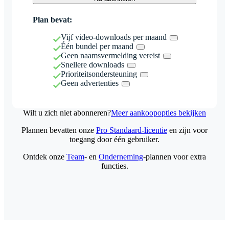
Plan bevat:
Vijf video-downloads per maand
Één bundel per maand
Geen naamsvermelding vereist
Snellere downloads
Prioriteitsondersteuning
Geen advertenties
Wilt u zich niet abonneren?
Meer aankoopopties bekijken
Plannen bevatten onze
Pro Standaard-licentie
en zijn voor
toegang door één gebruiker.
Ontdek onze
Team
- en
Onderneming
-plannen voor extra
functies.