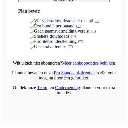
Plan bevat:
Vijf video-downloads per maand
Één bundel per maand
Geen naamsvermelding vereist
Snellere downloads
Prioriteitsondersteuning
Geen advertenties
Wilt u zich niet abonneren?
Meer aankoopopties bekijken
Plannen bevatten onze
Pro Standaard-licentie
en zijn voor
toegang door één gebruiker.
Ontdek onze
Team
- en
Onderneming
-plannen voor extra
functies.