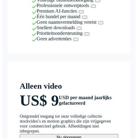
Professionele ontwerptools
Premium AI-functies
Één bundel per maand
Geen naamsvermelding vereist
Snellere downloads
Prioriteitsondersteuning
Geen advertenties
Alleen video
US$ 9
USD per maand jaarlijks
gefactureerd
Ontgrendel toegang tot onze volledige collectie
stockvideo's en motion graphics die zijn vrijgegeven
voor commercieel gebruik. Afbeeldingen niet
inbegrepen.
Nu abonneren