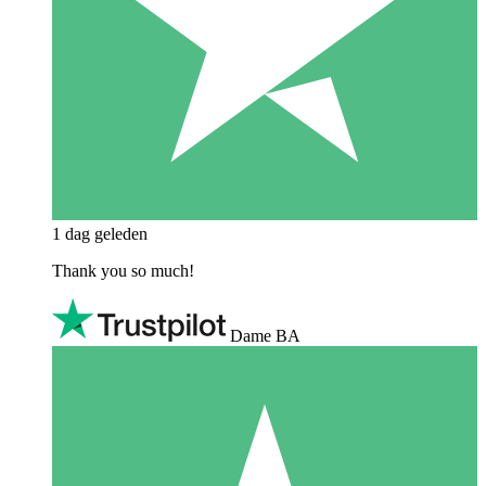
1 dag geleden
Thank you so much!
Dame BA