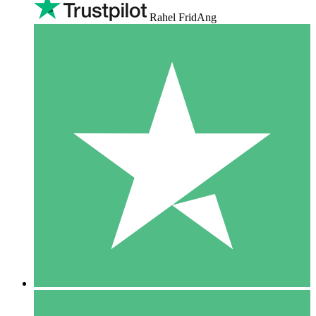
Rahel FridAng