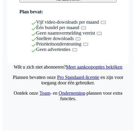
Plan bevat:
Vijf video-downloads per maand
Één bundel per maand
Geen naamsvermelding vereist
Snellere downloads
Prioriteitsondersteuning
Geen advertenties
Wilt u zich niet abonneren?
Meer aankoopopties bekijken
Plannen bevatten onze
Pro Standaard-licentie
en zijn voor
toegang door één gebruiker.
Ontdek onze
Team
- en
Onderneming
-plannen voor extra
functies.