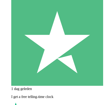
1 dag geleden
I get a free telling-time clock