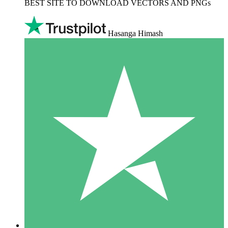
BEST SITE TO DOWNLOAD VECTORS AND PNGs
Hasanga Himash