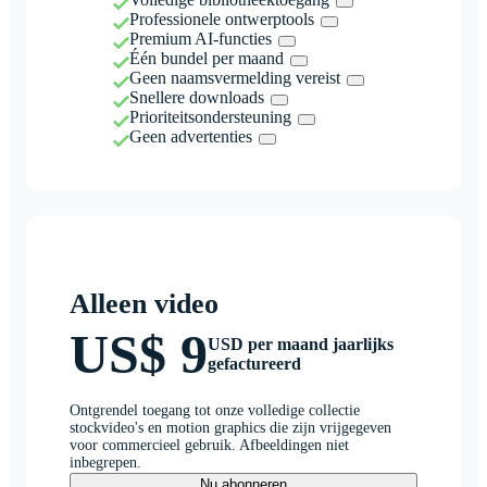
Professionele ontwerptools
Premium AI-functies
Één bundel per maand
Geen naamsvermelding vereist
Snellere downloads
Prioriteitsondersteuning
Geen advertenties
Alleen video
US$ 9
USD per maand jaarlijks
gefactureerd
Ontgrendel toegang tot onze volledige collectie
stockvideo's en motion graphics die zijn vrijgegeven
voor commercieel gebruik. Afbeeldingen niet
inbegrepen.
Nu abonneren