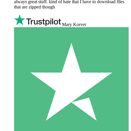
always great stuff. kind of hate that I have to download files
that are zipped though
Mary Korver