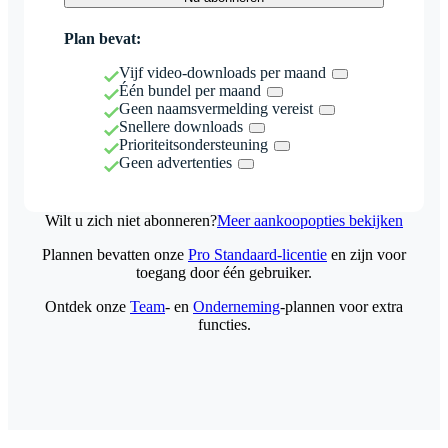
Plan bevat:
Vijf video-downloads per maand
Één bundel per maand
Geen naamsvermelding vereist
Snellere downloads
Prioriteitsondersteuning
Geen advertenties
Wilt u zich niet abonneren?
Meer aankoopopties bekijken
Plannen bevatten onze
Pro Standaard-licentie
en zijn voor
toegang door één gebruiker.
Ontdek onze
Team
- en
Onderneming
-plannen voor extra
functies.