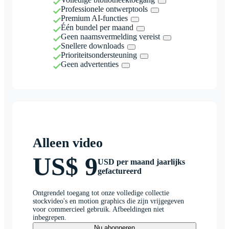
Professionele ontwerptools
Premium AI-functies
Één bundel per maand
Geen naamsvermelding vereist
Snellere downloads
Prioriteitsondersteuning
Geen advertenties
Alleen video
US$ 9
USD per maand jaarlijks
gefactureerd
Ontgrendel toegang tot onze volledige collectie
stockvideo's en motion graphics die zijn vrijgegeven
voor commercieel gebruik. Afbeeldingen niet
inbegrepen.
Nu abonneren