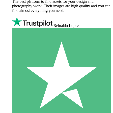
The best platform to find assets for your design and
photography work. Their images are high quality and you can
find almost everything you need.
Reinaldo Lopez