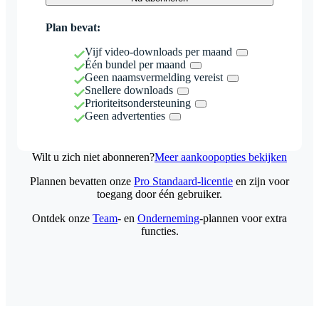
Plan bevat:
Vijf video-downloads per maand
Één bundel per maand
Geen naamsvermelding vereist
Snellere downloads
Prioriteitsondersteuning
Geen advertenties
Wilt u zich niet abonneren?
Meer aankoopopties bekijken
Plannen bevatten onze
Pro Standaard-licentie
en zijn voor
toegang door één gebruiker.
Ontdek onze
Team
- en
Onderneming
-plannen voor extra
functies.