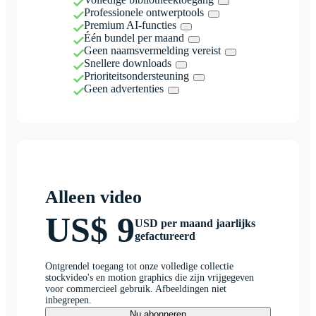
Professionele ontwerptools
Premium AI-functies
Één bundel per maand
Geen naamsvermelding vereist
Snellere downloads
Prioriteitsondersteuning
Geen advertenties
Alleen video
US$ 9
USD per maand jaarlijks
gefactureerd
Ontgrendel toegang tot onze volledige collectie
stockvideo's en motion graphics die zijn vrijgegeven
voor commercieel gebruik. Afbeeldingen niet
inbegrepen.
Nu abonneren