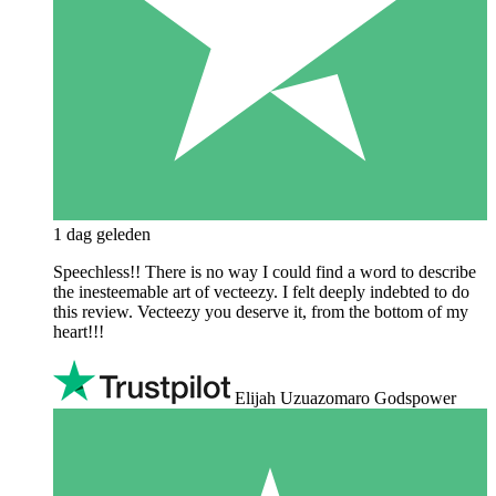
1 dag geleden
Speechless!! There is no way I could find a word to describe
the inesteemable art of vecteezy. I felt deeply indebted to do
this review. Vecteezy you deserve it, from the bottom of my
heart!!!
Elijah Uzuazomaro Godspower