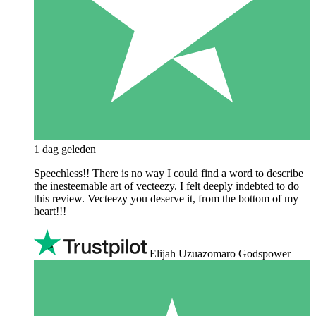
1 dag geleden
Speechless!! There is no way I could find a word to describe
the inesteemable art of vecteezy. I felt deeply indebted to do
this review. Vecteezy you deserve it, from the bottom of my
heart!!!
Elijah Uzuazomaro Godspower