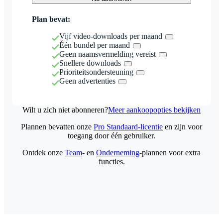
Plan bevat:
Vijf video-downloads per maand
Één bundel per maand
Geen naamsvermelding vereist
Snellere downloads
Prioriteitsondersteuning
Geen advertenties
Wilt u zich niet abonneren?
Meer aankoopopties bekijken
Plannen bevatten onze
Pro Standaard-licentie
en zijn voor
toegang door één gebruiker.
Ontdek onze
Team
- en
Onderneming
-plannen voor extra
functies.