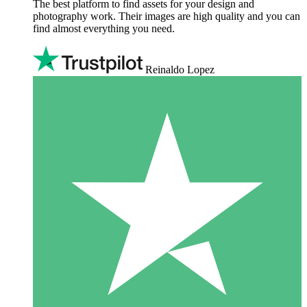
The best platform to find assets for your design and
photography work. Their images are high quality and you can
find almost everything you need.
Reinaldo Lopez