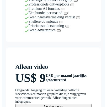
Professionele ontwerptools
Premium AI-functies
Één bundel per maand
Geen naamsvermelding vereist
Snellere downloads
Prioriteitsondersteuning
Geen advertenties
Alleen video
US$ 9
USD per maand jaarlijks
gefactureerd
Ontgrendel toegang tot onze volledige collectie
stockvideo's en motion graphics die zijn vrijgegeven
voor commercieel gebruik. Afbeeldingen niet
inbegrepen.
Nu abonneren