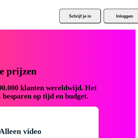
Schrijf je
 in
Inloggen
 prijzen
90.000 klanten wereldwijd. Het
 besparen op tijd en budget.
Alleen video