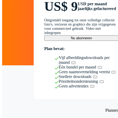
US$ 9
USD per maand
jaarlijks gefactureerd
Ontgrendel toegang tot onze volledige collectie
foto's, vectoren en graphics die zijn vrijgegeven
voor commercieel gebruik. Video niet
inbegrepen.
Nu abonneren
Plan bevat:
Vijf afbeeldingsdownloads per
maand
Één bundel per maand
Geen naamsvermelding vereist
Snellere downloads
Prioriteitsondersteuning
Geen advertenties
Planne