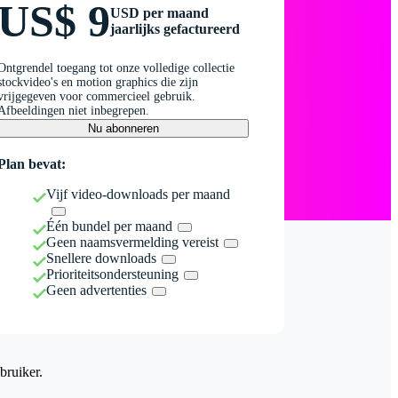
US$ 9
USD per maand
jaarlijks gefactureerd
Ontgrendel toegang tot onze volledige collectie
stockvideo's en motion graphics die zijn
vrijgegeven voor commercieel gebruik.
Afbeeldingen niet inbegrepen.
Nu abonneren
Plan bevat:
Vijf video-downloads per maand
Één bundel per maand
Geen naamsvermelding vereist
Snellere downloads
Prioriteitsondersteuning
Geen advertenties
bruiker.