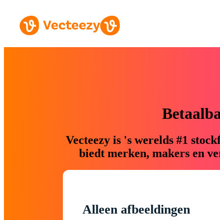
Betaalb
Vecteezy is 's werelds #1 sto
biedt merken, makers en ver
Alleen afbeeldingen