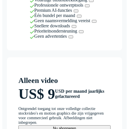
Professionele ontwerptools
Premium AI-functies
Één bundel per maand
Geen naamsvermelding vereist
Snellere downloads
Prioriteitsondersteuning
Geen advertenties
Alleen video
US$ 9
USD per maand jaarlijks
gefactureerd
Ontgrendel toegang tot onze volledige collectie
stockvideo's en motion graphics die zijn vrijgegeven
voor commercieel gebruik. Afbeeldingen niet
inbegrepen.
Nu abonneren