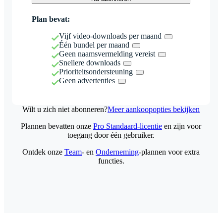
Plan bevat:
Vijf video-downloads per maand
Één bundel per maand
Geen naamsvermelding vereist
Snellere downloads
Prioriteitsondersteuning
Geen advertenties
Wilt u zich niet abonneren?
Meer aankoopopties bekijken
Plannen bevatten onze
Pro Standaard-licentie
en zijn voor
toegang door één gebruiker.
Ontdek onze
Team
- en
Onderneming
-plannen voor extra
functies.