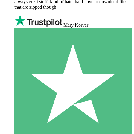
always great stuff. kind of hate that I have to download files
that are zipped though
Mary Korver