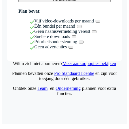
Plan bevat:
Vijf video-downloads per maand
Één bundel per maand
Geen naamsvermelding vereist
Snellere downloads
Prioriteitsondersteuning
Geen advertenties
Wilt u zich niet abonneren?
Meer aankoopopties bekijken
Plannen bevatten onze
Pro Standaard-licentie
en zijn voor
toegang door één gebruiker.
Ontdek onze
Team
- en
Onderneming
-plannen voor extra
functies.