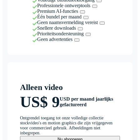
Professionele ontwerptools
Premium AI-functies
Één bundel per maand
Geen naamsvermelding vereist
Snellere downloads
Prioriteitsondersteuning
Geen advertenties
Alleen video
US$ 9
USD per maand jaarlijks
gefactureerd
Ontgrendel toegang tot onze volledige collectie
stockvideo's en motion graphics die zijn vrijgegeven
voor commercieel gebruik. Afbeeldingen niet
inbegrepen.
Nu abonneren