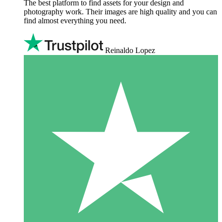
The best platform to find assets for your design and
photography work. Their images are high quality and you can
find almost everything you need.
Reinaldo Lopez