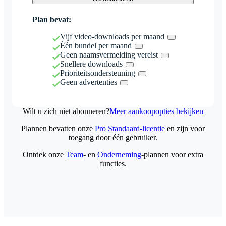
Plan bevat:
Vijf video-downloads per maand
Één bundel per maand
Geen naamsvermelding vereist
Snellere downloads
Prioriteitsondersteuning
Geen advertenties
Wilt u zich niet abonneren?
Meer aankoopopties bekijken
Plannen bevatten onze
Pro Standaard-licentie
en zijn voor
toegang door één gebruiker.
Ontdek onze
Team
- en
Onderneming
-plannen voor extra
functies.