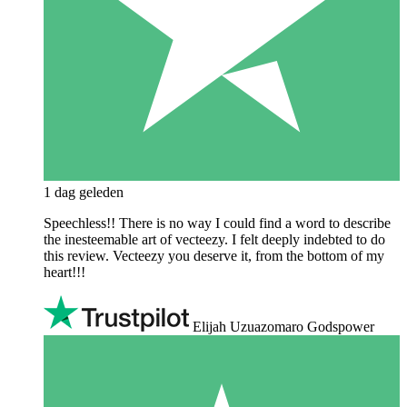
1 dag geleden
Speechless!! There is no way I could find a word to describe
the inesteemable art of vecteezy. I felt deeply indebted to do
this review. Vecteezy you deserve it, from the bottom of my
heart!!!
Elijah Uzuazomaro Godspower