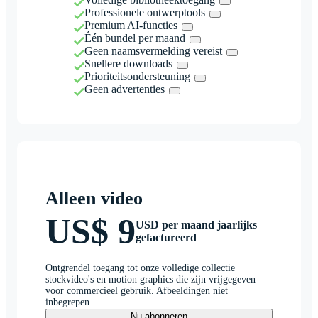
Professionele ontwerptools
Premium AI-functies
Één bundel per maand
Geen naamsvermelding vereist
Snellere downloads
Prioriteitsondersteuning
Geen advertenties
Alleen video
US$ 9
USD per maand jaarlijks
gefactureerd
Ontgrendel toegang tot onze volledige collectie
stockvideo's en motion graphics die zijn vrijgegeven
voor commercieel gebruik. Afbeeldingen niet
inbegrepen.
Nu abonneren