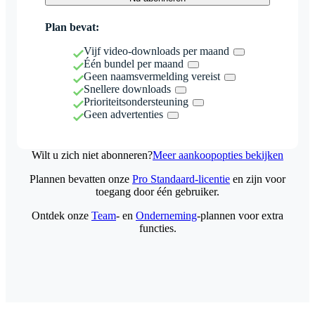
Plan bevat:
Vijf video-downloads per maand
Één bundel per maand
Geen naamsvermelding vereist
Snellere downloads
Prioriteitsondersteuning
Geen advertenties
Wilt u zich niet abonneren?
Meer aankoopopties bekijken
Plannen bevatten onze
Pro Standaard-licentie
en zijn voor
toegang door één gebruiker.
Ontdek onze
Team
- en
Onderneming
-plannen voor extra
functies.