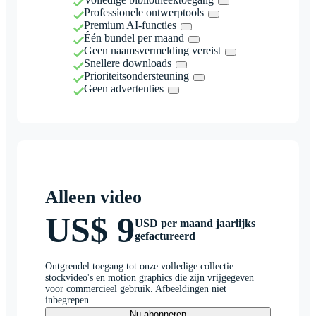
Professionele ontwerptools
Premium AI-functies
Één bundel per maand
Geen naamsvermelding vereist
Snellere downloads
Prioriteitsondersteuning
Geen advertenties
Alleen video
US$ 9
USD per maand jaarlijks
gefactureerd
Ontgrendel toegang tot onze volledige collectie
stockvideo's en motion graphics die zijn vrijgegeven
voor commercieel gebruik. Afbeeldingen niet
inbegrepen.
Nu abonneren