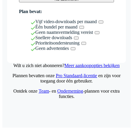
Plan bevat:
Vijf video-downloads per maand
Één bundel per maand
Geen naamsvermelding vereist
Snellere downloads
Prioriteitsondersteuning
Geen advertenties
Wilt u zich niet abonneren?
Meer aankoopopties bekijken
Plannen bevatten onze
Pro Standaard-licentie
en zijn voor
toegang door één gebruiker.
Ontdek onze
Team
- en
Onderneming
-plannen voor extra
functies.