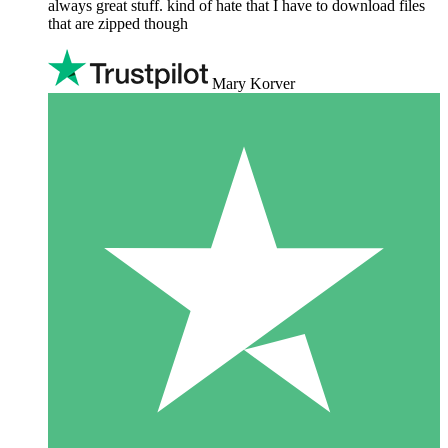
always great stuff. kind of hate that I have to download files
that are zipped though
Mary Korver