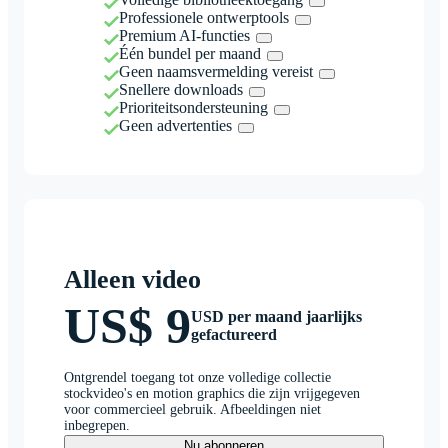
Professionele ontwerptools
Premium AI-functies
Één bundel per maand
Geen naamsvermelding vereist
Snellere downloads
Prioriteitsondersteuning
Geen advertenties
Alleen video
US$ 9
USD per maand jaarlijks
gefactureerd
Ontgrendel toegang tot onze volledige collectie
stockvideo's en motion graphics die zijn vrijgegeven
voor commercieel gebruik. Afbeeldingen niet
inbegrepen.
Nu abonneren