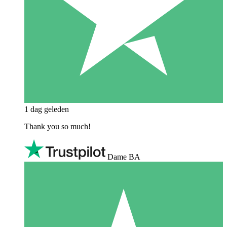
1 dag geleden
Thank you so much!
Dame BA