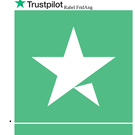
Rahel FridAng