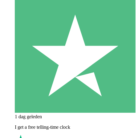
1 dag geleden
I get a free telling-time clock