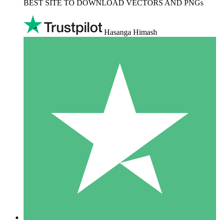
BEST SITE TO DOWNLOAD VECTORS AND PNGs
Hasanga Himash