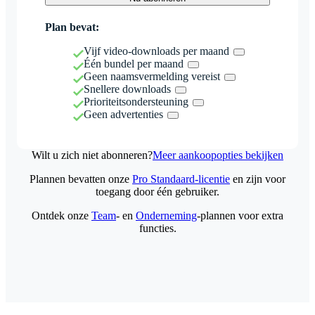
Plan bevat:
Vijf video-downloads per maand
Één bundel per maand
Geen naamsvermelding vereist
Snellere downloads
Prioriteitsondersteuning
Geen advertenties
Wilt u zich niet abonneren?
Meer aankoopopties bekijken
Plannen bevatten onze
Pro Standaard-licentie
en zijn voor
toegang door één gebruiker.
Ontdek onze
Team
- en
Onderneming
-plannen voor extra
functies.