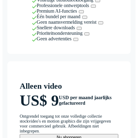
Professionele ontwerptools
Premium AI-functies
Één bundel per maand
Geen naamsvermelding vereist
Snellere downloads
Prioriteitsondersteuning
Geen advertenties
Alleen video
US$ 9
USD per maand jaarlijks
gefactureerd
Ontgrendel toegang tot onze volledige collectie
stockvideo's en motion graphics die zijn vrijgegeven
voor commercieel gebruik. Afbeeldingen niet
inbegrepen.
Nu abonneren