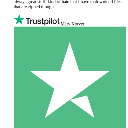
always great stuff. kind of hate that I have to download files
that are zipped though
Mary Korver