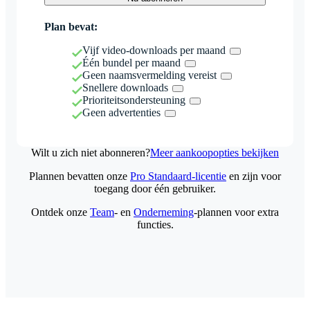
Plan bevat:
Vijf video-downloads per maand
Één bundel per maand
Geen naamsvermelding vereist
Snellere downloads
Prioriteitsondersteuning
Geen advertenties
Wilt u zich niet abonneren?
Meer aankoopopties bekijken
Plannen bevatten onze
Pro Standaard-licentie
en zijn voor
toegang door één gebruiker.
Ontdek onze
Team
- en
Onderneming
-plannen voor extra
functies.