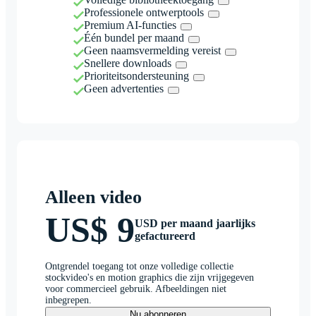
Professionele ontwerptools
Premium AI-functies
Één bundel per maand
Geen naamsvermelding vereist
Snellere downloads
Prioriteitsondersteuning
Geen advertenties
Alleen video
US$ 9
USD per maand jaarlijks
gefactureerd
Ontgrendel toegang tot onze volledige collectie
stockvideo's en motion graphics die zijn vrijgegeven
voor commercieel gebruik. Afbeeldingen niet
inbegrepen.
Nu abonneren