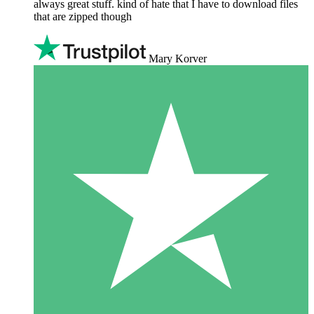
always great stuff. kind of hate that I have to download files
that are zipped though
Mary Korver