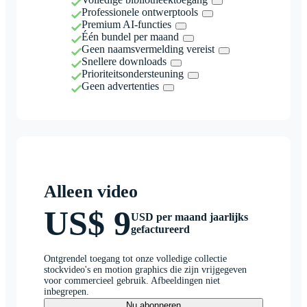
Professionele ontwerptools
Premium AI-functies
Één bundel per maand
Geen naamsvermelding vereist
Snellere downloads
Prioriteitsondersteuning
Geen advertenties
Alleen video
US$ 9
USD per maand jaarlijks
gefactureerd
Ontgrendel toegang tot onze volledige collectie
stockvideo's en motion graphics die zijn vrijgegeven
voor commercieel gebruik. Afbeeldingen niet
inbegrepen.
Nu abonneren