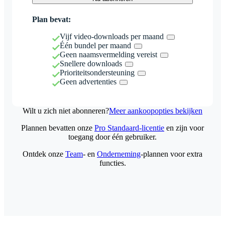
Plan bevat:
Vijf video-downloads per maand
Één bundel per maand
Geen naamsvermelding vereist
Snellere downloads
Prioriteitsondersteuning
Geen advertenties
Wilt u zich niet abonneren?
Meer aankoopopties bekijken
Plannen bevatten onze
Pro Standaard-licentie
en zijn voor
toegang door één gebruiker.
Ontdek onze
Team
- en
Onderneming
-plannen voor extra
functies.