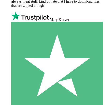
always great stuff. kind of hate that I have to download files
that are zipped though
Mary Korver