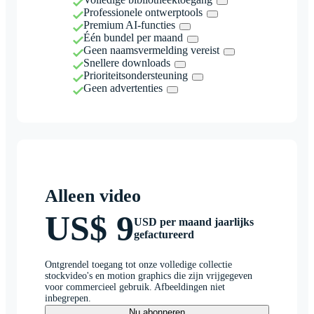
Professionele ontwerptools
Premium AI-functies
Één bundel per maand
Geen naamsvermelding vereist
Snellere downloads
Prioriteitsondersteuning
Geen advertenties
Alleen video
US$ 9
USD per maand jaarlijks
gefactureerd
Ontgrendel toegang tot onze volledige collectie
stockvideo's en motion graphics die zijn vrijgegeven
voor commercieel gebruik. Afbeeldingen niet
inbegrepen.
Nu abonneren