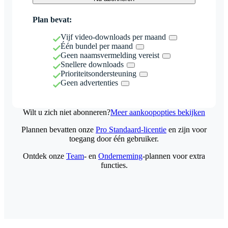
Plan bevat:
Vijf video-downloads per maand
Één bundel per maand
Geen naamsvermelding vereist
Snellere downloads
Prioriteitsondersteuning
Geen advertenties
Wilt u zich niet abonneren?
Meer aankoopopties bekijken
Plannen bevatten onze
Pro Standaard-licentie
en zijn voor
toegang door één gebruiker.
Ontdek onze
Team
- en
Onderneming
-plannen voor extra
functies.