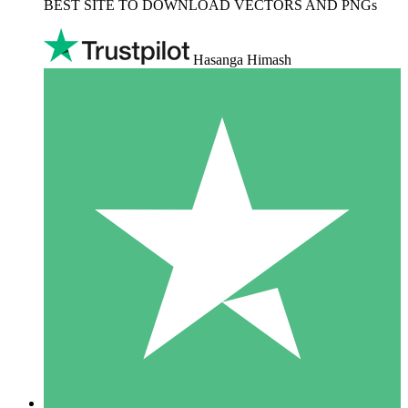
BEST SITE TO DOWNLOAD VECTORS AND PNGs
Hasanga Himash