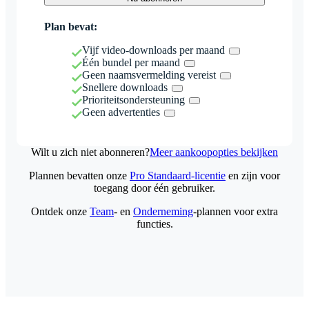
Plan bevat:
Vijf video-downloads per maand
Één bundel per maand
Geen naamsvermelding vereist
Snellere downloads
Prioriteitsondersteuning
Geen advertenties
Wilt u zich niet abonneren?
Meer aankoopopties bekijken
Plannen bevatten onze
Pro Standaard-licentie
en zijn voor
toegang door één gebruiker.
Ontdek onze
Team
- en
Onderneming
-plannen voor extra
functies.