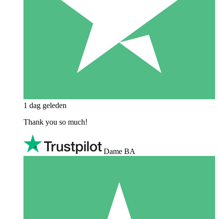
1 dag geleden
Thank you so much!
Dame BA