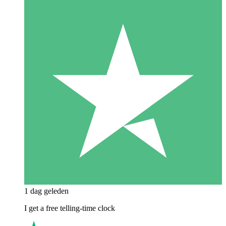
1 dag geleden
I get a free telling-time clock