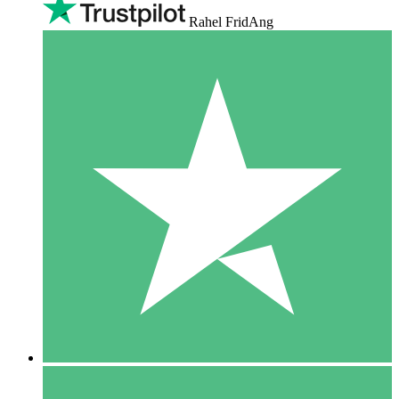
Rahel FridAng