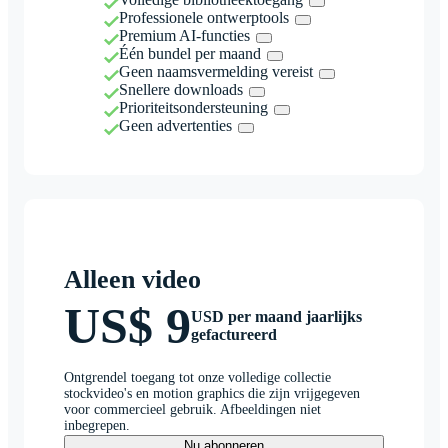
Professionele ontwerptools
Premium AI-functies
Één bundel per maand
Geen naamsvermelding vereist
Snellere downloads
Prioriteitsondersteuning
Geen advertenties
Alleen video
US$ 9
USD per maand jaarlijks
gefactureerd
Ontgrendel toegang tot onze volledige collectie
stockvideo's en motion graphics die zijn vrijgegeven
voor commercieel gebruik. Afbeeldingen niet
inbegrepen.
Nu abonneren