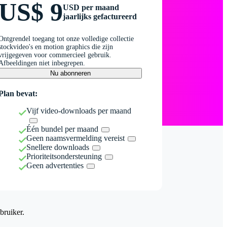
US$ 9
USD per maand
jaarlijks gefactureerd
Ontgrendel toegang tot onze volledige collectie
stockvideo's en motion graphics die zijn
vrijgegeven voor commercieel gebruik.
Afbeeldingen niet inbegrepen.
Nu abonneren
Plan bevat:
Vijf video-downloads per maand
Één bundel per maand
Geen naamsvermelding vereist
Snellere downloads
Prioriteitsondersteuning
Geen advertenties
bruiker.