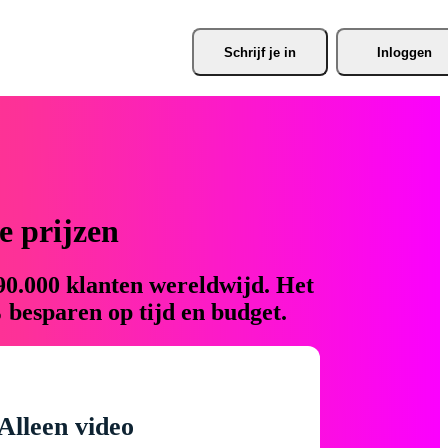
Schrijf je
 in
Inloggen
 prijzen
90.000 klanten wereldwijd. Het
 besparen op tijd en budget.
Alleen video