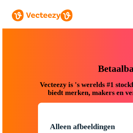
Betaalb
Vecteezy is 's werelds #1 sto
biedt merken, makers en ver
Alleen afbeeldingen