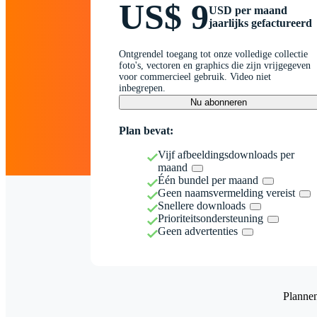
US$ 9
USD per maand
jaarlijks gefactureerd
Ontgrendel toegang tot onze volledige collectie
foto's, vectoren en graphics die zijn vrijgegeven
voor commercieel gebruik. Video niet
inbegrepen.
Nu abonneren
Plan bevat:
Vijf afbeeldingsdownloads per
maand
Één bundel per maand
Geen naamsvermelding vereist
Snellere downloads
Prioriteitsondersteuning
Geen advertenties
Planne