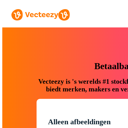
Betaalb
Vecteezy is 's werelds #1 sto
biedt merken, makers en ver
Alleen afbeeldingen