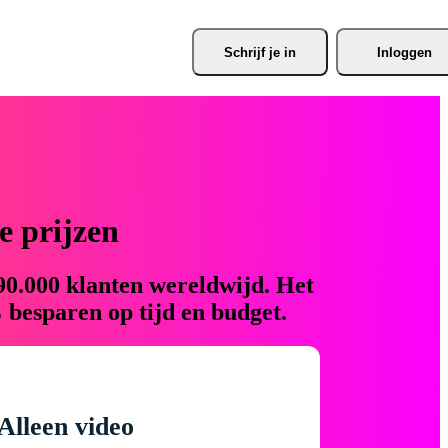
Schrijf je
 in
Inloggen
 prijzen
90.000 klanten wereldwijd. Het
 besparen op tijd en budget.
Alleen video