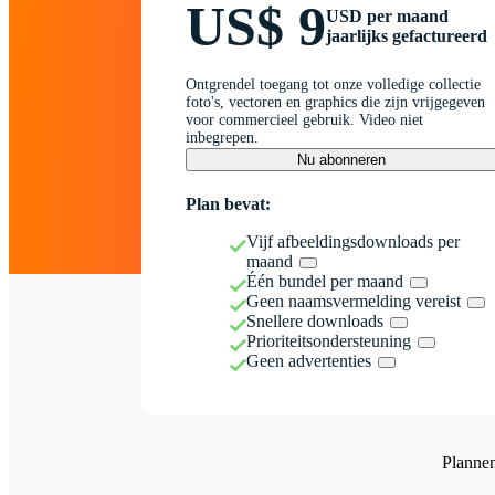
US$ 9
USD per maand
jaarlijks gefactureerd
Ontgrendel toegang tot onze volledige collectie
foto's, vectoren en graphics die zijn vrijgegeven
voor commercieel gebruik. Video niet
inbegrepen.
Nu abonneren
Plan bevat:
Vijf afbeeldingsdownloads per
maand
Één bundel per maand
Geen naamsvermelding vereist
Snellere downloads
Prioriteitsondersteuning
Geen advertenties
Planne