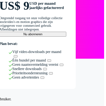
US$ 9
USD per maand
jaarlijks gefactureerd
Ontgrendel toegang tot onze volledige collectie
stockvideo's en motion graphics die zijn
vrijgegeven voor commercieel gebruik.
Afbeeldingen niet inbegrepen.
Nu abonneren
Plan bevat:
Vijf video-downloads per maand
Één bundel per maand
Geen naamsvermelding vereist
Snellere downloads
Prioriteitsondersteuning
Geen advertenties
bruiker.