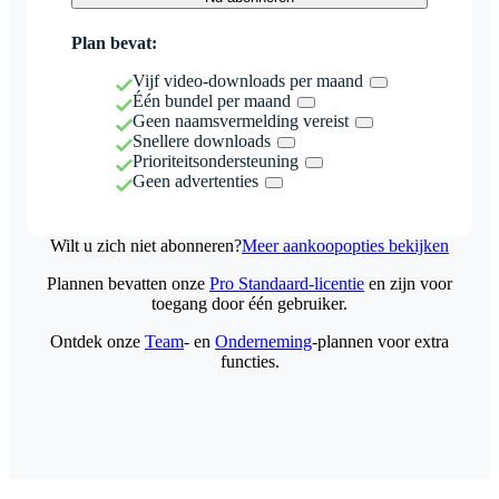
Plan bevat:
Vijf video-downloads per maand
Één bundel per maand
Geen naamsvermelding vereist
Snellere downloads
Prioriteitsondersteuning
Geen advertenties
Wilt u zich niet abonneren?
Meer aankoopopties bekijken
Plannen bevatten onze
Pro Standaard-licentie
en zijn voor
toegang door één gebruiker.
Ontdek onze
Team
- en
Onderneming
-plannen voor extra
functies.