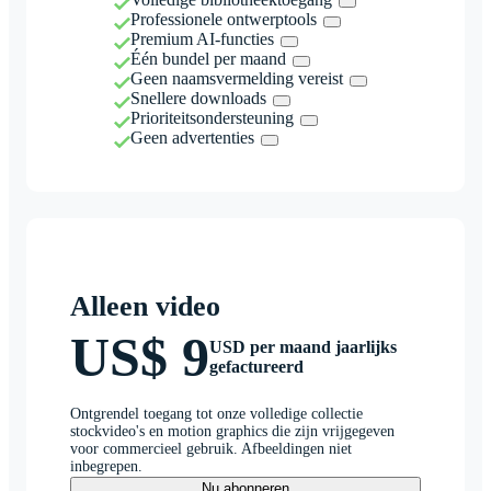
Professionele ontwerptools
Premium AI-functies
Één bundel per maand
Geen naamsvermelding vereist
Snellere downloads
Prioriteitsondersteuning
Geen advertenties
Alleen video
US$ 9
USD per maand jaarlijks
gefactureerd
Ontgrendel toegang tot onze volledige collectie
stockvideo's en motion graphics die zijn vrijgegeven
voor commercieel gebruik. Afbeeldingen niet
inbegrepen.
Nu abonneren