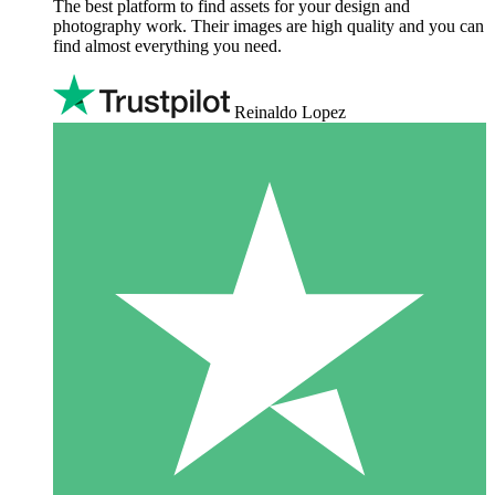
The best platform to find assets for your design and
photography work. Their images are high quality and you can
find almost everything you need.
Reinaldo Lopez