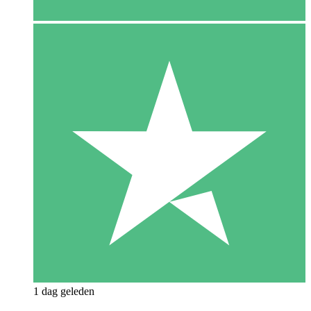
1 dag geleden