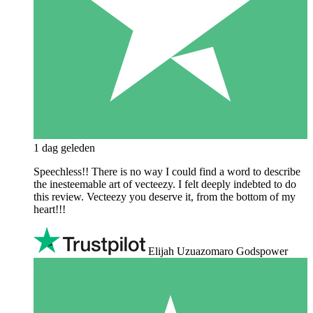
1 dag geleden
Speechless!! There is no way I could find a word to describe
the inesteemable art of vecteezy. I felt deeply indebted to do
this review. Vecteezy you deserve it, from the bottom of my
heart!!!
Elijah Uzuazomaro Godspower