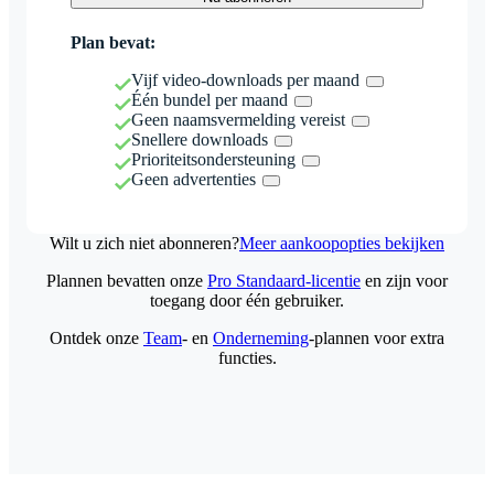
Plan bevat:
Vijf video-downloads per maand
Één bundel per maand
Geen naamsvermelding vereist
Snellere downloads
Prioriteitsondersteuning
Geen advertenties
Wilt u zich niet abonneren?
Meer aankoopopties bekijken
Plannen bevatten onze
Pro Standaard-licentie
en zijn voor
toegang door één gebruiker.
Ontdek onze
Team
- en
Onderneming
-plannen voor extra
functies.