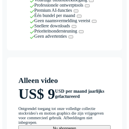
Professionele ontwerptools
Premium AI-functies
Één bundel per maand
Geen naamsvermelding vereist
Snellere downloads
Prioriteitsondersteuning
Geen advertenties
Alleen video
US$ 9
USD per maand jaarlijks
gefactureerd
Ontgrendel toegang tot onze volledige collectie
stockvideo's en motion graphics die zijn vrijgegeven
voor commercieel gebruik. Afbeeldingen niet
inbegrepen.
Nu abonneren