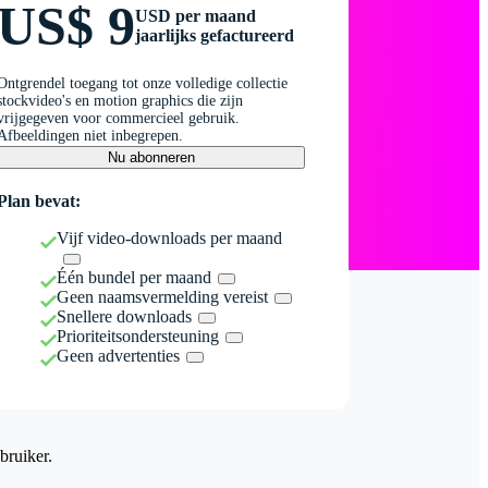
US$ 9
USD per maand
jaarlijks gefactureerd
Ontgrendel toegang tot onze volledige collectie
stockvideo's en motion graphics die zijn
vrijgegeven voor commercieel gebruik.
Afbeeldingen niet inbegrepen.
Nu abonneren
Plan bevat:
Vijf video-downloads per maand
Één bundel per maand
Geen naamsvermelding vereist
Snellere downloads
Prioriteitsondersteuning
Geen advertenties
bruiker.