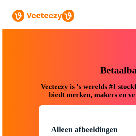
Betaalb
Vecteezy is 's werelds #1 sto
biedt merken, makers en ver
Alleen afbeeldingen