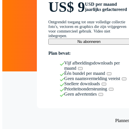
US$ 9
USD per maand
jaarlijks gefactureerd
Ontgrendel toegang tot onze volledige collectie
foto's, vectoren en graphics die zijn vrijgegeven
voor commercieel gebruik. Video niet
inbegrepen.
Nu abonneren
Plan bevat:
Vijf afbeeldingsdownloads per
maand
Één bundel per maand
Geen naamsvermelding vereist
Snellere downloads
Prioriteitsondersteuning
Geen advertenties
Planne