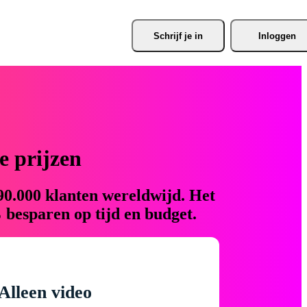
Schrijf je
 in
Inloggen
 prijzen
90.000 klanten wereldwijd. Het
 besparen op tijd en budget.
Alleen video