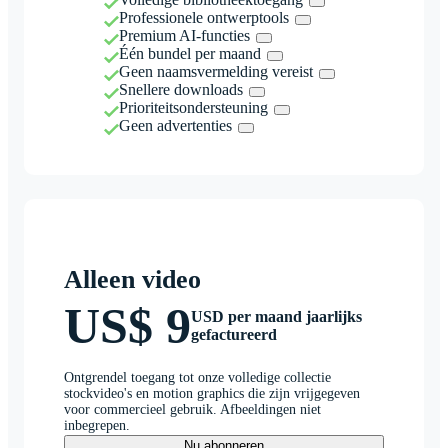
Professionele ontwerptools
Premium AI-functies
Één bundel per maand
Geen naamsvermelding vereist
Snellere downloads
Prioriteitsondersteuning
Geen advertenties
Alleen video
US$ 9
USD per maand jaarlijks
gefactureerd
Ontgrendel toegang tot onze volledige collectie
stockvideo's en motion graphics die zijn vrijgegeven
voor commercieel gebruik. Afbeeldingen niet
inbegrepen.
Nu abonneren