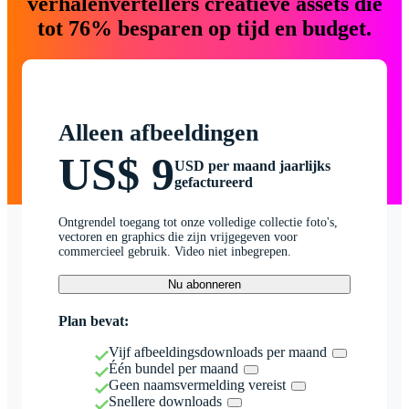
verhalenvertellers creatieve assets die
tot 76% besparen op tijd en budget.
Alleen afbeeldingen
US$ 9
USD per maand jaarlijks
gefactureerd
Ontgrendel toegang tot onze volledige collectie foto's,
vectoren en graphics die zijn vrijgegeven voor
commercieel gebruik. Video niet inbegrepen.
Nu abonneren
Plan bevat:
Vijf afbeeldingsdownloads per maand
Één bundel per maand
Geen naamsvermelding vereist
Snellere downloads