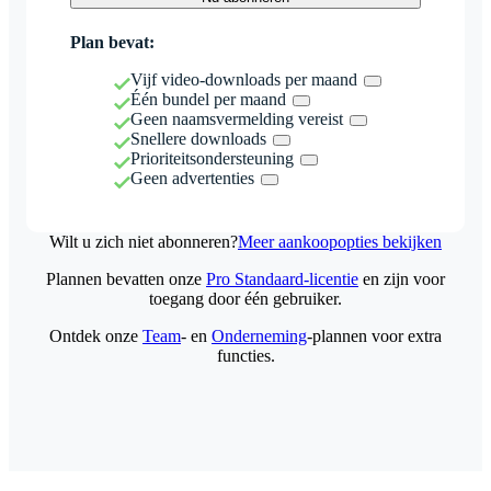
Plan bevat:
Vijf video-downloads per maand
Één bundel per maand
Geen naamsvermelding vereist
Snellere downloads
Prioriteitsondersteuning
Geen advertenties
Wilt u zich niet abonneren?
Meer aankoopopties bekijken
Plannen bevatten onze
Pro Standaard-licentie
en zijn voor
toegang door één gebruiker.
Ontdek onze
Team
- en
Onderneming
-plannen voor extra
functies.