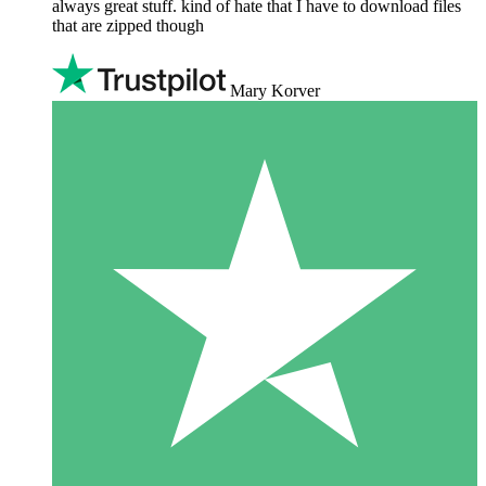
always great stuff. kind of hate that I have to download files
that are zipped though
Mary Korver