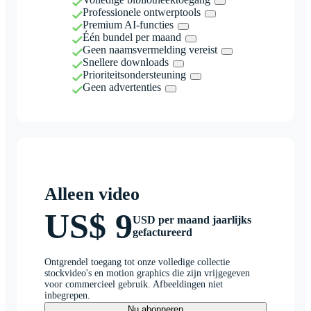
Professionele ontwerptools
Premium AI-functies
Één bundel per maand
Geen naamsvermelding vereist
Snellere downloads
Prioriteitsondersteuning
Geen advertenties
Alleen video
US$ 9
USD per maand jaarlijks
gefactureerd
Ontgrendel toegang tot onze volledige collectie
stockvideo's en motion graphics die zijn vrijgegeven
voor commercieel gebruik. Afbeeldingen niet
inbegrepen.
Nu abonneren