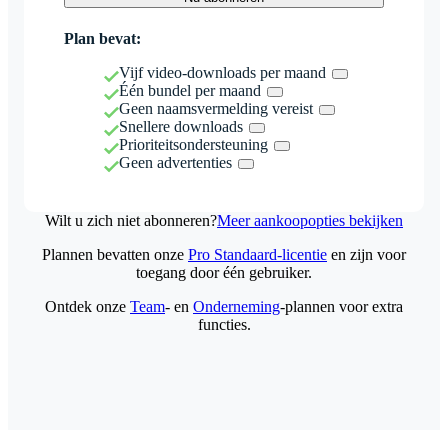
Plan bevat:
Vijf video-downloads per maand
Één bundel per maand
Geen naamsvermelding vereist
Snellere downloads
Prioriteitsondersteuning
Geen advertenties
Wilt u zich niet abonneren?
Meer aankoopopties bekijken
Plannen bevatten onze
Pro Standaard-licentie
en zijn voor
toegang door één gebruiker.
Ontdek onze
Team
- en
Onderneming
-plannen voor extra
functies.