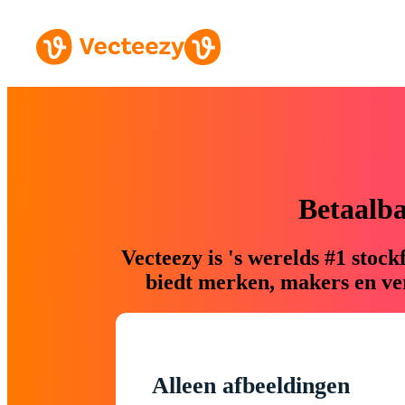
Betaalb
Vecteezy is 's werelds #1 sto
biedt merken, makers en ver
Alleen afbeeldingen