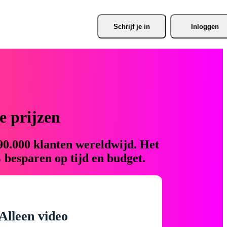
Schrijf je
 in
Inloggen
 prijzen
90.000 klanten wereldwijd. Het
 besparen op tijd en budget.
Alleen video