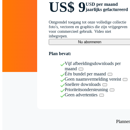
US$ 9
USD per maand
jaarlijks gefactureerd
Ontgrendel toegang tot onze volledige collectie
foto's, vectoren en graphics die zijn vrijgegeven
voor commercieel gebruik. Video niet
inbegrepen.
Nu abonneren
Plan bevat:
Vijf afbeeldingsdownloads per
maand
Één bundel per maand
Geen naamsvermelding vereist
Snellere downloads
Prioriteitsondersteuning
Geen advertenties
Planne