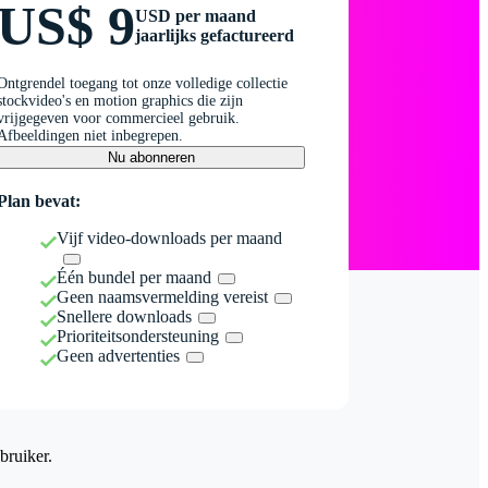
US$ 9
USD per maand
jaarlijks gefactureerd
Ontgrendel toegang tot onze volledige collectie
stockvideo's en motion graphics die zijn
vrijgegeven voor commercieel gebruik.
Afbeeldingen niet inbegrepen.
Nu abonneren
Plan bevat:
Vijf video-downloads per maand
Één bundel per maand
Geen naamsvermelding vereist
Snellere downloads
Prioriteitsondersteuning
Geen advertenties
bruiker.