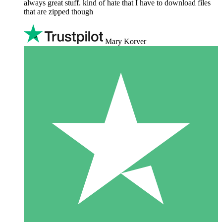
always great stuff. kind of hate that I have to download files
that are zipped though
Mary Korver