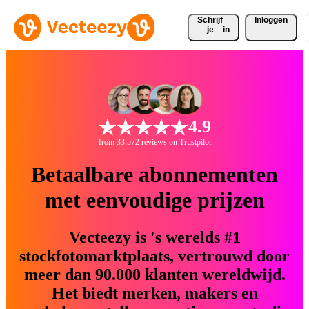
Schrijf 
Inloggen
je
in
4.9
from 33.572 reviews on Trustpilot
Betaalbare abonnementen
met eenvoudige prijzen
Vecteezy is 's werelds #1
stockfotomarktplaats, vertrouwd door
meer dan 90.000 klanten wereldwijd.
Het biedt merken, makers en