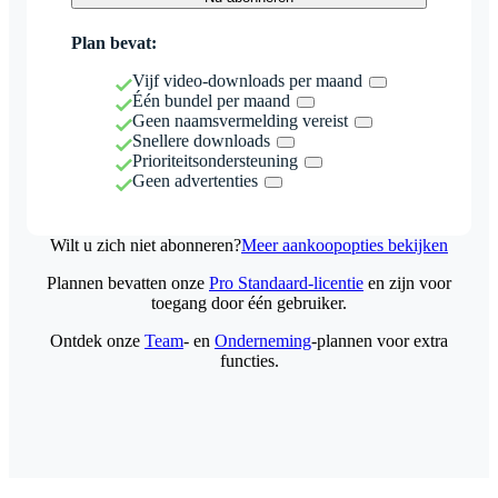
Plan bevat:
Vijf video-downloads per maand
Één bundel per maand
Geen naamsvermelding vereist
Snellere downloads
Prioriteitsondersteuning
Geen advertenties
Wilt u zich niet abonneren?
Meer aankoopopties bekijken
Plannen bevatten onze
Pro Standaard-licentie
en zijn voor
toegang door één gebruiker.
Ontdek onze
Team
- en
Onderneming
-plannen voor extra
functies.