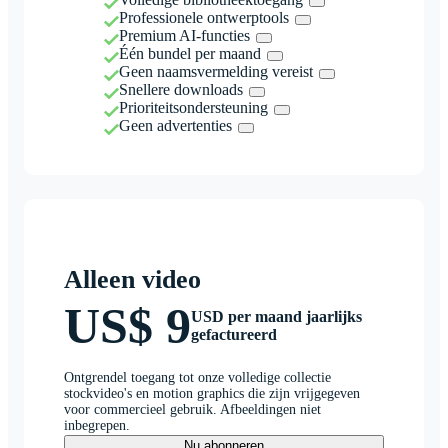
Professionele ontwerptools
Premium AI-functies
Één bundel per maand
Geen naamsvermelding vereist
Snellere downloads
Prioriteitsondersteuning
Geen advertenties
Alleen video
US$ 9
USD per maand jaarlijks
gefactureerd
Ontgrendel toegang tot onze volledige collectie
stockvideo's en motion graphics die zijn vrijgegeven
voor commercieel gebruik. Afbeeldingen niet
inbegrepen.
Nu abonneren