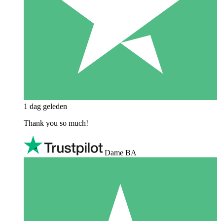
1 dag geleden
Thank you so much!
Dame BA