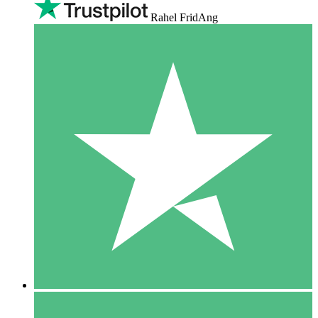
Rahel FridAng