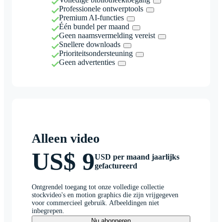
Professionele ontwerptools
Premium AI-functies
Één bundel per maand
Geen naamsvermelding vereist
Snellere downloads
Prioriteitsondersteuning
Geen advertenties
Alleen video
US$ 9
USD per maand jaarlijks
gefactureerd
Ontgrendel toegang tot onze volledige collectie
stockvideo's en motion graphics die zijn vrijgegeven
voor commercieel gebruik. Afbeeldingen niet
inbegrepen.
Nu abonneren