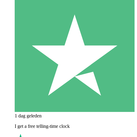
1 dag geleden
I get a free telling-time clock