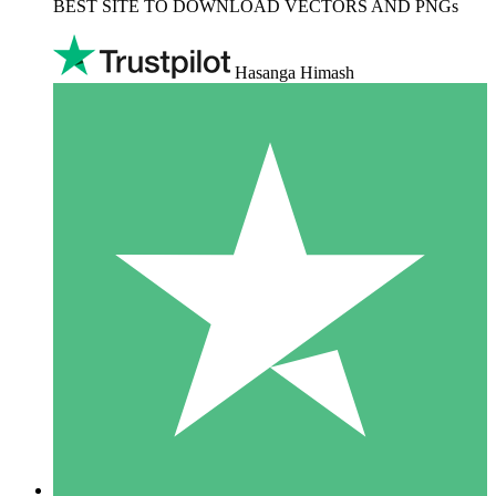
BEST SITE TO DOWNLOAD VECTORS AND PNGs
Hasanga Himash