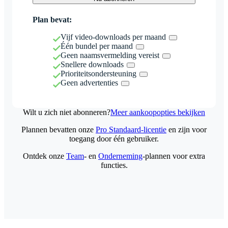
Plan bevat:
Vijf video-downloads per maand
Één bundel per maand
Geen naamsvermelding vereist
Snellere downloads
Prioriteitsondersteuning
Geen advertenties
Wilt u zich niet abonneren?
Meer aankoopopties bekijken
Plannen bevatten onze
Pro Standaard-licentie
en zijn voor
toegang door één gebruiker.
Ontdek onze
Team
- en
Onderneming
-plannen voor extra
functies.