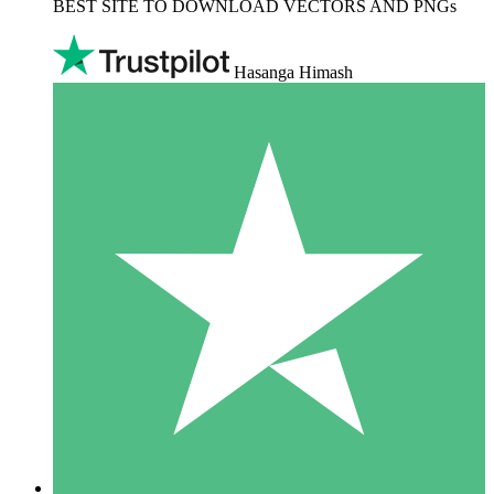
BEST SITE TO DOWNLOAD VECTORS AND PNGs
Hasanga Himash