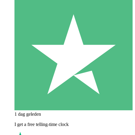
1 dag geleden
I get a free telling-time clock