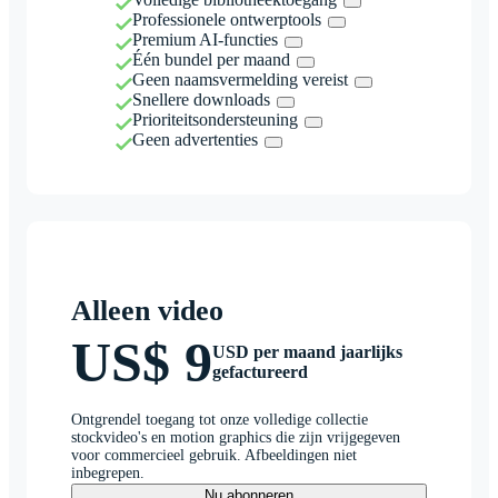
Professionele ontwerptools
Premium AI-functies
Één bundel per maand
Geen naamsvermelding vereist
Snellere downloads
Prioriteitsondersteuning
Geen advertenties
Alleen video
US$ 9
USD per maand jaarlijks
gefactureerd
Ontgrendel toegang tot onze volledige collectie
stockvideo's en motion graphics die zijn vrijgegeven
voor commercieel gebruik. Afbeeldingen niet
inbegrepen.
Nu abonneren