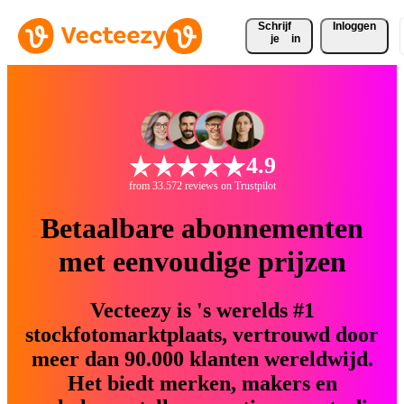
Schrijf 
Inloggen
je
in
4.9
from 33.572 reviews on Trustpilot
Betaalbare abonnementen
met eenvoudige prijzen
Vecteezy is 's werelds #1
stockfotomarktplaats, vertrouwd door
meer dan 90.000 klanten wereldwijd.
Het biedt merken, makers en