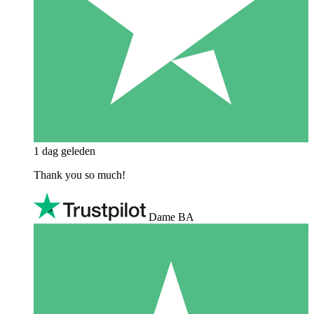
1 dag geleden
Thank you so much!
Dame BA