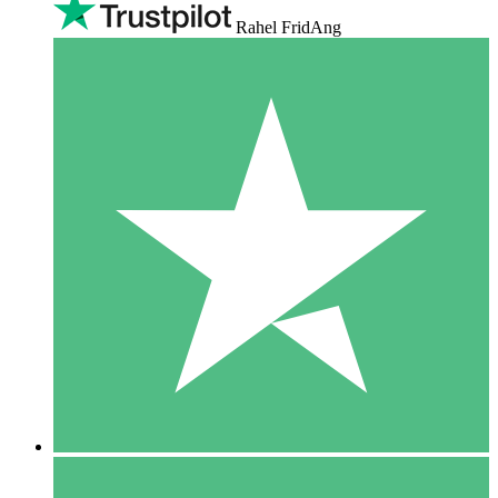
Rahel FridAng