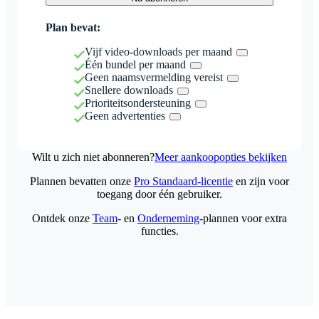
Plan bevat:
Vijf video-downloads per maand
Één bundel per maand
Geen naamsvermelding vereist
Snellere downloads
Prioriteitsondersteuning
Geen advertenties
Wilt u zich niet abonneren?
Meer aankoopopties bekijken
Plannen bevatten onze
Pro Standaard-licentie
en zijn voor
toegang door één gebruiker.
Ontdek onze
Team
- en
Onderneming
-plannen voor extra
functies.