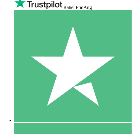
Rahel FridAng