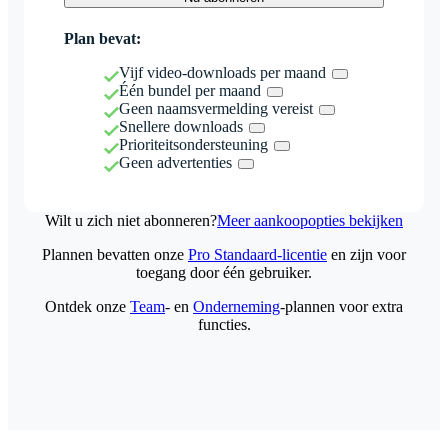
Plan bevat:
Vijf video-downloads per maand
Één bundel per maand
Geen naamsvermelding vereist
Snellere downloads
Prioriteitsondersteuning
Geen advertenties
Wilt u zich niet abonneren?
Meer aankoopopties bekijken
Plannen bevatten onze
Pro Standaard-licentie
en zijn voor
toegang door één gebruiker.
Ontdek onze
Team
- en
Onderneming
-plannen voor extra
functies.