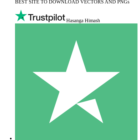
BEST SITE TO DOWNLOAD VECTORS AND PNGs
Hasanga Himash