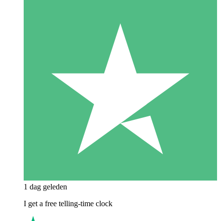
1 dag geleden
I get a free telling-time clock