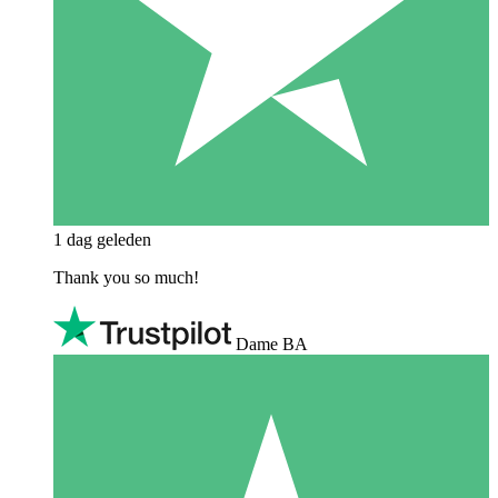
1 dag geleden
Thank you so much!
Dame BA