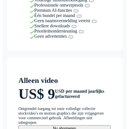
Professionele ontwerptools
Premium AI-functies
Één bundel per maand
Geen naamsvermelding vereist
Snellere downloads
Prioriteitsondersteuning
Geen advertenties
Alleen video
US$ 9
USD per maand jaarlijks
gefactureerd
Ontgrendel toegang tot onze volledige collectie
stockvideo's en motion graphics die zijn vrijgegeven
voor commercieel gebruik. Afbeeldingen niet
inbegrepen.
Nu abonneren