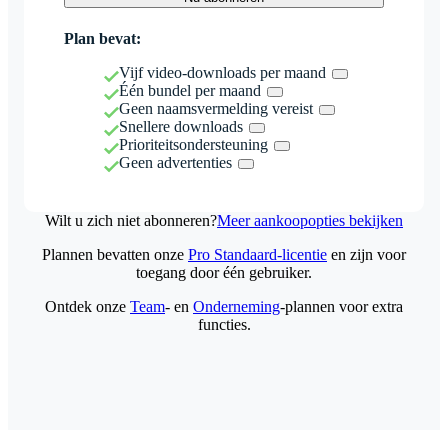
Plan bevat:
Vijf video-downloads per maand
Één bundel per maand
Geen naamsvermelding vereist
Snellere downloads
Prioriteitsondersteuning
Geen advertenties
Wilt u zich niet abonneren?
Meer aankoopopties bekijken
Plannen bevatten onze
Pro Standaard-licentie
en zijn voor
toegang door één gebruiker.
Ontdek onze
Team
- en
Onderneming
-plannen voor extra
functies.