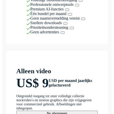
Professionele ontwerptools
Premium AI-functies
Één bundel per maand
Geen naamsvermelding vereist
Snellere downloads
Prioriteitsondersteuning
Geen advertenties
Alleen video
US$ 9
USD per maand jaarlijks
gefactureerd
Ontgrendel toegang tot onze volledige collectie
stockvideo's en motion graphics die zijn vrijgegeven
voor commercieel gebruik. Afbeeldingen niet
inbegrepen.
Nu abonneren