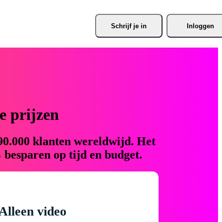
Schrijf je
 in
Inloggen
 prijzen
90.000 klanten wereldwijd. Het
 besparen op tijd en budget.
Alleen video