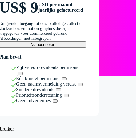
US$ 9
USD per maand
jaarlijks gefactureerd
Ontgrendel toegang tot onze volledige collectie
stockvideo's en motion graphics die zijn
vrijgegeven voor commercieel gebruik.
Afbeeldingen niet inbegrepen.
Nu abonneren
Plan bevat:
Vijf video-downloads per maand
Één bundel per maand
Geen naamsvermelding vereist
Snellere downloads
Prioriteitsondersteuning
Geen advertenties
bruiker.