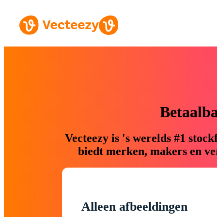
Betaalb
Vecteezy is 's werelds #1 sto
biedt merken, makers en ver
Alleen afbeeldingen