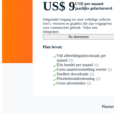
US$ 9
USD per maand
jaarlijks gefactureerd
Ontgrendel toegang tot onze volledige collectie
foto's, vectoren en graphics die zijn vrijgegeven
voor commercieel gebruik. Video niet
inbegrepen.
Nu abonneren
Plan bevat:
Vijf afbeeldingsdownloads per
maand
Één bundel per maand
Geen naamsvermelding vereist
Snellere downloads
Prioriteitsondersteuning
Geen advertenties
Planne