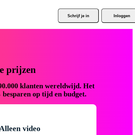
Schrijf je
 in
Inloggen
 prijzen
90.000 klanten wereldwijd. Het
 besparen op tijd en budget.
Alleen video