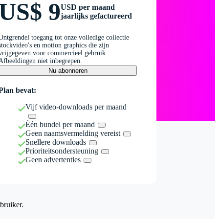
US$ 9
USD per maand
jaarlijks gefactureerd
Ontgrendel toegang tot onze volledige collectie
stockvideo's en motion graphics die zijn
vrijgegeven voor commercieel gebruik.
Afbeeldingen niet inbegrepen.
Nu abonneren
Plan bevat:
Vijf video-downloads per maand
Één bundel per maand
Geen naamsvermelding vereist
Snellere downloads
Prioriteitsondersteuning
Geen advertenties
bruiker.