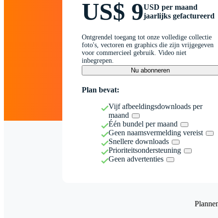
US$ 9
USD per maand
jaarlijks gefactureerd
Ontgrendel toegang tot onze volledige collectie
foto's, vectoren en graphics die zijn vrijgegeven
voor commercieel gebruik. Video niet
inbegrepen.
Nu abonneren
Plan bevat:
Vijf afbeeldingsdownloads per
maand
Één bundel per maand
Geen naamsvermelding vereist
Snellere downloads
Prioriteitsondersteuning
Geen advertenties
Planne