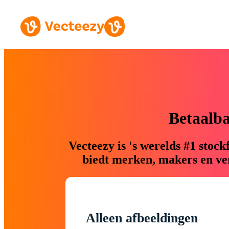
Betaalb
Vecteezy is 's werelds #1 sto
biedt merken, makers en ver
Alleen afbeeldingen