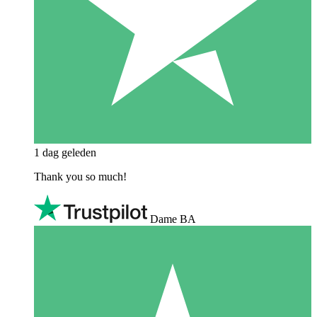
1 dag geleden
Thank you so much!
Dame BA