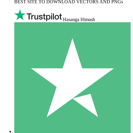
BEST SITE TO DOWNLOAD VECTORS AND PNGs
Hasanga Himash