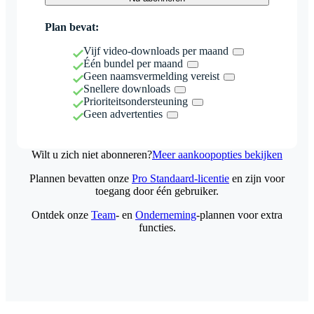
Plan bevat:
Vijf video-downloads per maand
Één bundel per maand
Geen naamsvermelding vereist
Snellere downloads
Prioriteitsondersteuning
Geen advertenties
Wilt u zich niet abonneren?
Meer aankoopopties bekijken
Plannen bevatten onze
Pro Standaard-licentie
en zijn voor
toegang door één gebruiker.
Ontdek onze
Team
- en
Onderneming
-plannen voor extra
functies.