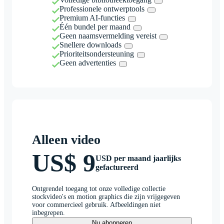
Professionele ontwerptools
Premium AI-functies
Één bundel per maand
Geen naamsvermelding vereist
Snellere downloads
Prioriteitsondersteuning
Geen advertenties
Alleen video
US$ 9
USD per maand jaarlijks
gefactureerd
Ontgrendel toegang tot onze volledige collectie
stockvideo's en motion graphics die zijn vrijgegeven
voor commercieel gebruik. Afbeeldingen niet
inbegrepen.
Nu abonneren