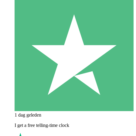
1 dag geleden
I get a free telling-time clock