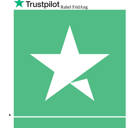
Rahel FridAng