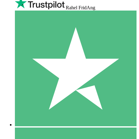
Rahel FridAng