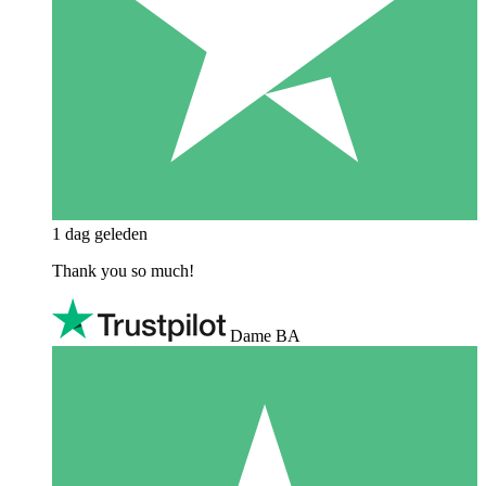
1 dag geleden
Thank you so much!
Dame BA