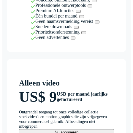
Professionele ontwerptools
Premium AI-functies
Één bundel per maand
Geen naamsvermelding vereist
Snellere downloads
Prioriteitsondersteuning
Geen advertenties
Alleen video
US$ 9
USD per maand jaarlijks
gefactureerd
Ontgrendel toegang tot onze volledige collectie
stockvideo's en motion graphics die zijn vrijgegeven
voor commercieel gebruik. Afbeeldingen niet
inbegrepen.
Nu abonneren