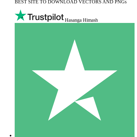
BEST SITE TO DOWNLOAD VECTORS AND PNGs
Hasanga Himash