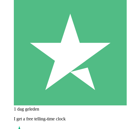
1 dag geleden
I get a free telling-time clock