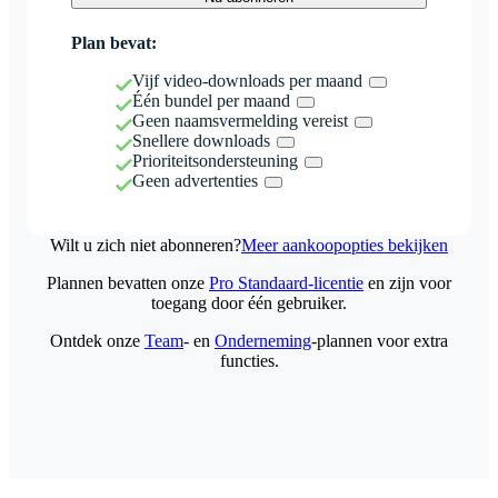
Plan bevat:
Vijf video-downloads per maand
Één bundel per maand
Geen naamsvermelding vereist
Snellere downloads
Prioriteitsondersteuning
Geen advertenties
Wilt u zich niet abonneren?
Meer aankoopopties bekijken
Plannen bevatten onze
Pro Standaard-licentie
en zijn voor
toegang door één gebruiker.
Ontdek onze
Team
- en
Onderneming
-plannen voor extra
functies.