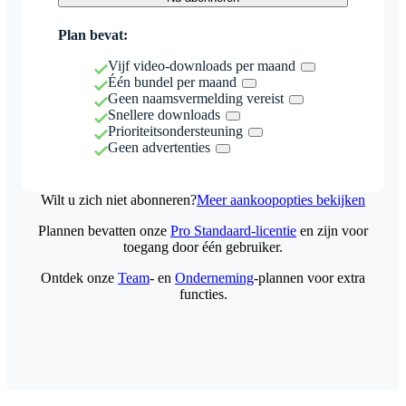
Plan bevat:
Vijf video-downloads per maand
Één bundel per maand
Geen naamsvermelding vereist
Snellere downloads
Prioriteitsondersteuning
Geen advertenties
Wilt u zich niet abonneren?
Meer aankoopopties bekijken
Plannen bevatten onze
Pro Standaard-licentie
en zijn voor
toegang door één gebruiker.
Ontdek onze
Team
- en
Onderneming
-plannen voor extra
functies.