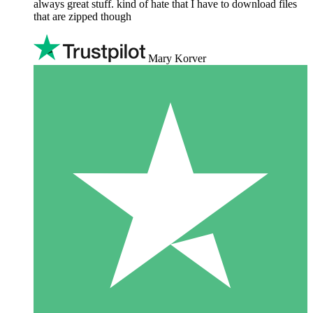
always great stuff. kind of hate that I have to download files
that are zipped though
Mary Korver