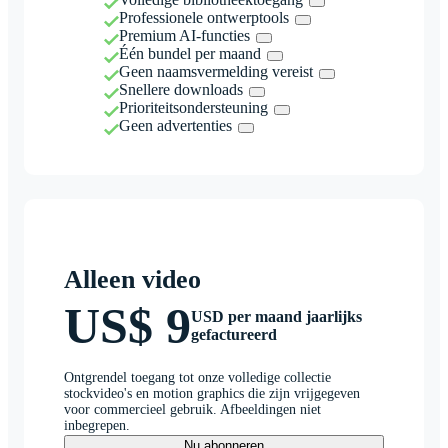
Professionele ontwerptools
Premium AI-functies
Één bundel per maand
Geen naamsvermelding vereist
Snellere downloads
Prioriteitsondersteuning
Geen advertenties
Alleen video
US$ 9
USD per maand jaarlijks
gefactureerd
Ontgrendel toegang tot onze volledige collectie
stockvideo's en motion graphics die zijn vrijgegeven
voor commercieel gebruik. Afbeeldingen niet
inbegrepen.
Nu abonneren