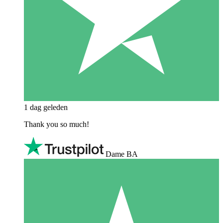
1 dag geleden
Thank you so much!
Dame BA