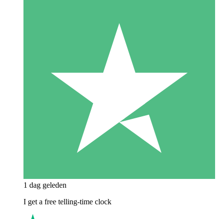
1 dag geleden
I get a free telling-time clock