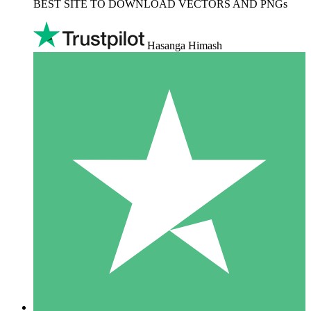
BEST SITE TO DOWNLOAD VECTORS AND PNGs
Hasanga Himash