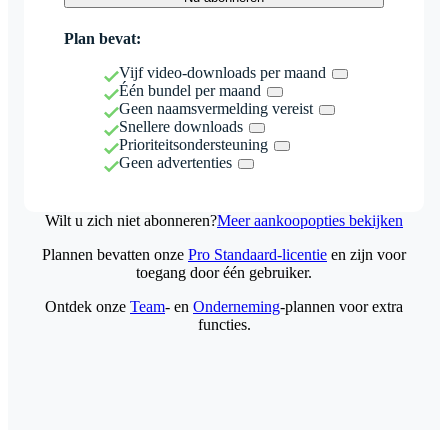
Plan bevat:
Vijf video-downloads per maand
Één bundel per maand
Geen naamsvermelding vereist
Snellere downloads
Prioriteitsondersteuning
Geen advertenties
Wilt u zich niet abonneren?
Meer aankoopopties bekijken
Plannen bevatten onze
Pro Standaard-licentie
en zijn voor
toegang door één gebruiker.
Ontdek onze
Team
- en
Onderneming
-plannen voor extra
functies.