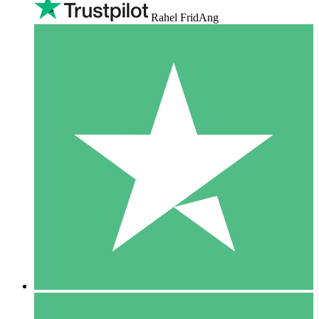
Rahel FridAng