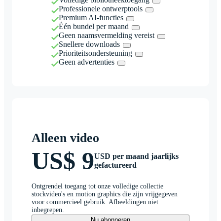
Professionele ontwerptools
Premium AI-functies
Één bundel per maand
Geen naamsvermelding vereist
Snellere downloads
Prioriteitsondersteuning
Geen advertenties
Alleen video
US$ 9
USD per maand jaarlijks
gefactureerd
Ontgrendel toegang tot onze volledige collectie
stockvideo's en motion graphics die zijn vrijgegeven
voor commercieel gebruik. Afbeeldingen niet
inbegrepen.
Nu abonneren