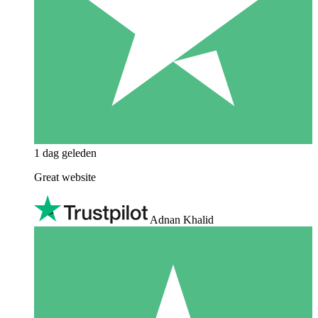
1 dag geleden
Great website
Adnan Khalid