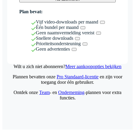
Plan bevat:
Vijf video-downloads per maand
Één bundel per maand
Geen naamsvermelding vereist
Snellere downloads
Prioriteitsondersteuning
Geen advertenties
Wilt u zich niet abonneren?
Meer aankoopopties bekijken
Plannen bevatten onze
Pro Standaard-licentie
en zijn voor
toegang door één gebruiker.
Ontdek onze
Team
- en
Onderneming
-plannen voor extra
functies.