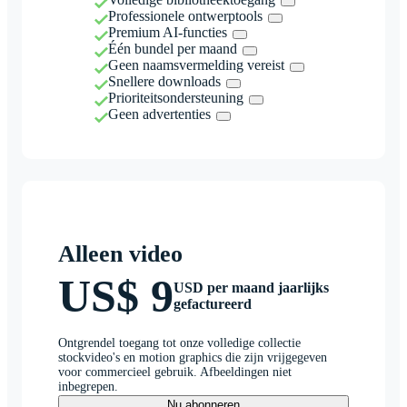
Professionele ontwerptools
Premium AI-functies
Één bundel per maand
Geen naamsvermelding vereist
Snellere downloads
Prioriteitsondersteuning
Geen advertenties
Alleen video
US$ 9
USD per maand jaarlijks
gefactureerd
Ontgrendel toegang tot onze volledige collectie
stockvideo's en motion graphics die zijn vrijgegeven
voor commercieel gebruik. Afbeeldingen niet
inbegrepen.
Nu abonneren