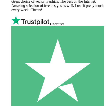
Great choice of vector graphics. The best on the Internet.
Amazing selection of free designs as well. I use it pretty much
every week. Cheers!
Charluxx