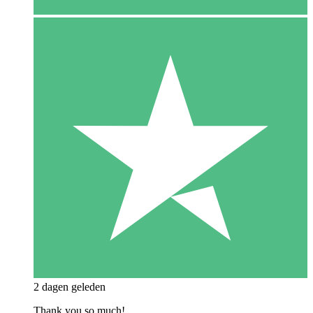
2 dagen geleden
Thank you so much!