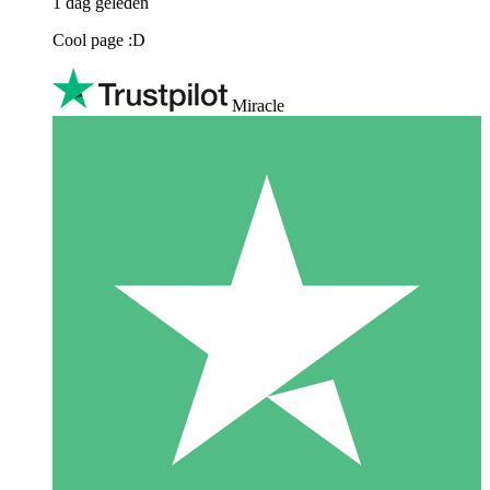
1 dag geleden
Cool page :D
Miracle