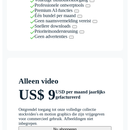
Professionele ontwerptools
Premium AI-functies
Één bundel per maand
Geen naamsvermelding vereist
Snellere downloads
Prioriteitsondersteuning
Geen advertenties
Alleen video
US$ 9
USD per maand jaarlijks
gefactureerd
Ontgrendel toegang tot onze volledige collectie
stockvideo's en motion graphics die zijn vrijgegeven
voor commercieel gebruik. Afbeeldingen niet
inbegrepen.
Nu abonneren