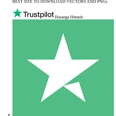
BEST SITE TO DOWNLOAD VECTORS AND PNGs
Hasanga Himash