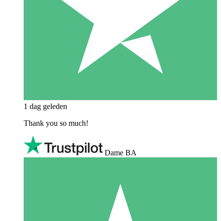
1 dag geleden
Thank you so much!
Dame BA