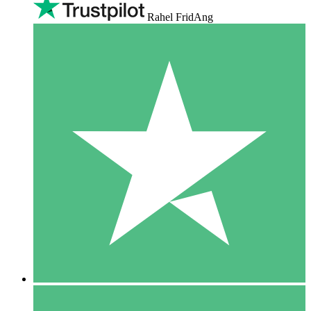
Rahel FridAng