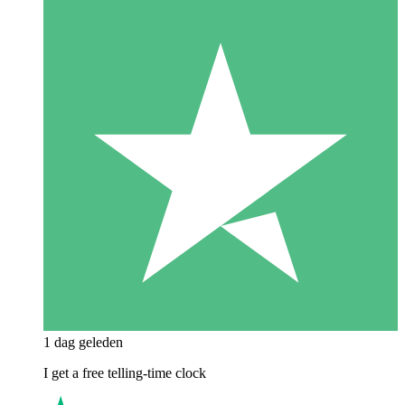
1 dag geleden
I get a free telling-time clock