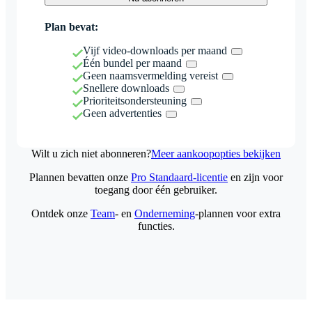
Plan bevat:
Vijf video-downloads per maand
Één bundel per maand
Geen naamsvermelding vereist
Snellere downloads
Prioriteitsondersteuning
Geen advertenties
Wilt u zich niet abonneren?
Meer aankoopopties bekijken
Plannen bevatten onze
Pro Standaard-licentie
en zijn voor
toegang door één gebruiker.
Ontdek onze
Team
- en
Onderneming
-plannen voor extra
functies.