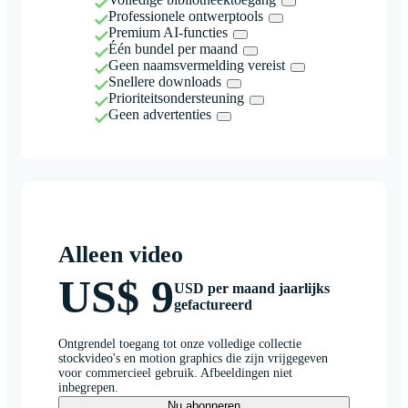
Professionele ontwerptools
Premium AI-functies
Één bundel per maand
Geen naamsvermelding vereist
Snellere downloads
Prioriteitsondersteuning
Geen advertenties
Alleen video
US$ 9
USD per maand jaarlijks
gefactureerd
Ontgrendel toegang tot onze volledige collectie
stockvideo's en motion graphics die zijn vrijgegeven
voor commercieel gebruik. Afbeeldingen niet
inbegrepen.
Nu abonneren