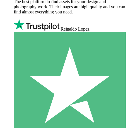
The best platform to find assets for your design and
photography work. Their images are high quality and you can
find almost everything you need.
Reinaldo Lopez