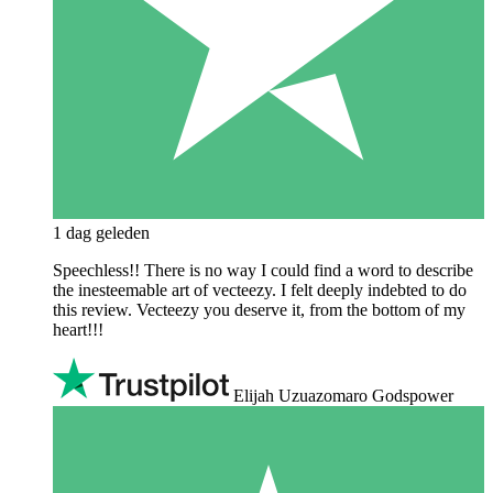
1 dag geleden
Speechless!! There is no way I could find a word to describe
the inesteemable art of vecteezy. I felt deeply indebted to do
this review. Vecteezy you deserve it, from the bottom of my
heart!!!
Elijah Uzuazomaro Godspower