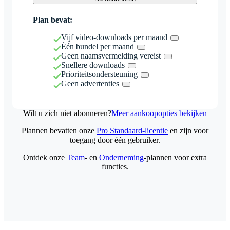
Plan bevat:
Vijf video-downloads per maand
Één bundel per maand
Geen naamsvermelding vereist
Snellere downloads
Prioriteitsondersteuning
Geen advertenties
Wilt u zich niet abonneren?
Meer aankoopopties bekijken
Plannen bevatten onze
Pro Standaard-licentie
en zijn voor
toegang door één gebruiker.
Ontdek onze
Team
- en
Onderneming
-plannen voor extra
functies.