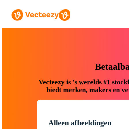
Betaalb
Vecteezy is 's werelds #1 sto
biedt merken, makers en ver
Alleen afbeeldingen