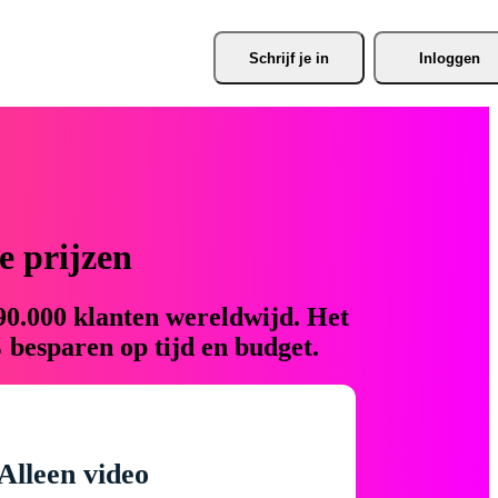
Schrijf je
 in
Inloggen
 prijzen
90.000 klanten wereldwijd. Het
 besparen op tijd en budget.
Alleen video