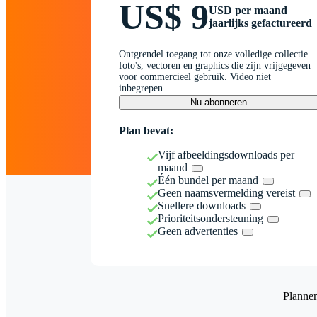
US$ 9
USD per maand
jaarlijks gefactureerd
Ontgrendel toegang tot onze volledige collectie
foto's, vectoren en graphics die zijn vrijgegeven
voor commercieel gebruik. Video niet
inbegrepen.
Nu abonneren
Plan bevat:
Vijf afbeeldingsdownloads per
maand
Één bundel per maand
Geen naamsvermelding vereist
Snellere downloads
Prioriteitsondersteuning
Geen advertenties
Planne