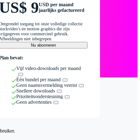
US$ 9
USD per maand
jaarlijks gefactureerd
Ontgrendel toegang tot onze volledige collectie
stockvideo's en motion graphics die zijn
vrijgegeven voor commercieel gebruik.
Afbeeldingen niet inbegrepen.
Nu abonneren
Plan bevat:
Vijf video-downloads per maand
Één bundel per maand
Geen naamsvermelding vereist
Snellere downloads
Prioriteitsondersteuning
Geen advertenties
bruiker.