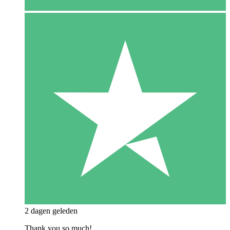
2 dagen geleden
Thank you so much!