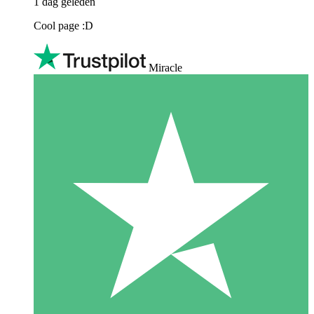
1 dag geleden
Cool page :D
Miracle