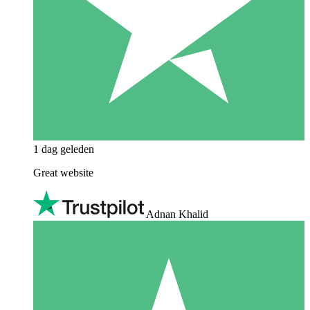
1 dag geleden
Great website
Adnan Khalid