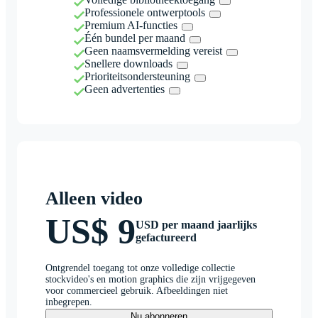
Professionele ontwerptools
Premium AI-functies
Één bundel per maand
Geen naamsvermelding vereist
Snellere downloads
Prioriteitsondersteuning
Geen advertenties
Alleen video
US$ 9
USD per maand jaarlijks
gefactureerd
Ontgrendel toegang tot onze volledige collectie
stockvideo's en motion graphics die zijn vrijgegeven
voor commercieel gebruik. Afbeeldingen niet
inbegrepen.
Nu abonneren