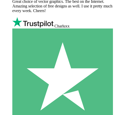
Great choice of vector graphics. The best on the Internet.
Amazing selection of free designs as well. I use it pretty much
every week. Cheers!
Charluxx