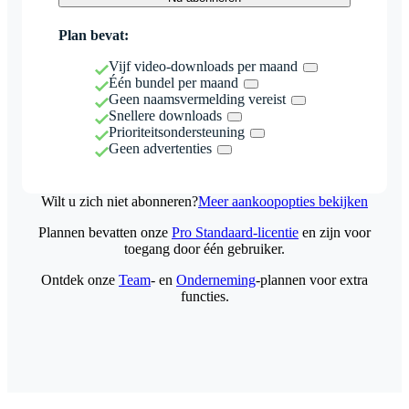
Plan bevat:
Vijf video-downloads per maand
Één bundel per maand
Geen naamsvermelding vereist
Snellere downloads
Prioriteitsondersteuning
Geen advertenties
Wilt u zich niet abonneren?
Meer aankoopopties bekijken
Plannen bevatten onze
Pro Standaard-licentie
en zijn voor
toegang door één gebruiker.
Ontdek onze
Team
- en
Onderneming
-plannen voor extra
functies.