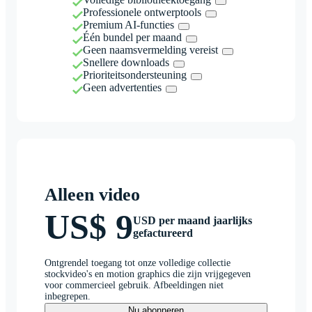
Professionele ontwerptools
Premium AI-functies
Één bundel per maand
Geen naamsvermelding vereist
Snellere downloads
Prioriteitsondersteuning
Geen advertenties
Alleen video
US$ 9
USD per maand jaarlijks
gefactureerd
Ontgrendel toegang tot onze volledige collectie
stockvideo's en motion graphics die zijn vrijgegeven
voor commercieel gebruik. Afbeeldingen niet
inbegrepen.
Nu abonneren