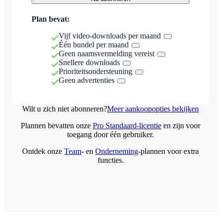
Plan bevat:
Vijf video-downloads per maand
Één bundel per maand
Geen naamsvermelding vereist
Snellere downloads
Prioriteitsondersteuning
Geen advertenties
Wilt u zich niet abonneren?
Meer aankoopopties bekijken
Plannen bevatten onze
Pro Standaard-licentie
en zijn voor
toegang door één gebruiker.
Ontdek onze
Team
- en
Onderneming
-plannen voor extra
functies.