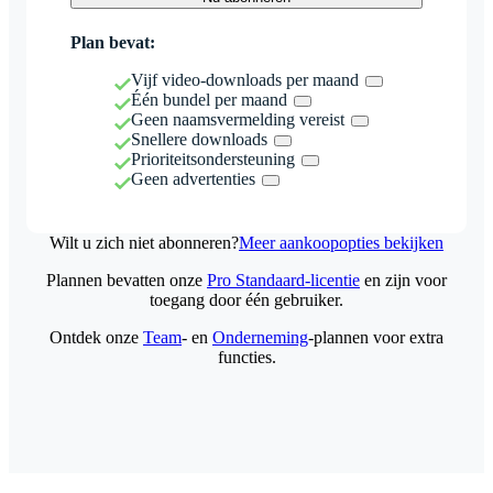
Plan bevat:
Vijf video-downloads per maand
Één bundel per maand
Geen naamsvermelding vereist
Snellere downloads
Prioriteitsondersteuning
Geen advertenties
Wilt u zich niet abonneren?
Meer aankoopopties bekijken
Plannen bevatten onze
Pro Standaard-licentie
en zijn voor
toegang door één gebruiker.
Ontdek onze
Team
- en
Onderneming
-plannen voor extra
functies.