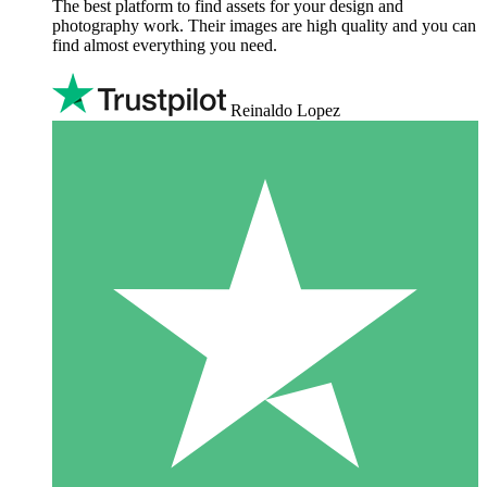
The best platform to find assets for your design and
photography work. Their images are high quality and you can
find almost everything you need.
Reinaldo Lopez