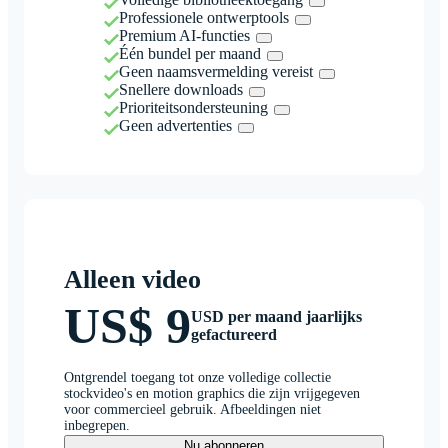
Professionele ontwerptools
Premium AI-functies
Één bundel per maand
Geen naamsvermelding vereist
Snellere downloads
Prioriteitsondersteuning
Geen advertenties
Alleen video
US$ 9
USD per maand jaarlijks
gefactureerd
Ontgrendel toegang tot onze volledige collectie
stockvideo's en motion graphics die zijn vrijgegeven
voor commercieel gebruik. Afbeeldingen niet
inbegrepen.
Nu abonneren