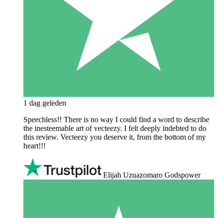
1 dag geleden
Speechless!! There is no way I could find a word to describe
the inesteemable art of vecteezy. I felt deeply indebted to do
this review. Vecteezy you deserve it, from the bottom of my
heart!!!
Elijah Uzuazomaro Godspower