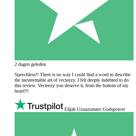
2 dagen geleden
Speechless!! There is no way I could find a word to describe
the inesteemable art of vecteezy. I felt deeply indebted to do
this review. Vecteezy you deserve it, from the bottom of my
heart!!!
Elijah Uzuazomaro Godspower