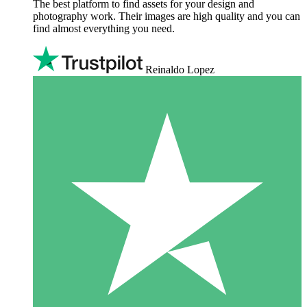
The best platform to find assets for your design and
photography work. Their images are high quality and you can
find almost everything you need.
Reinaldo Lopez