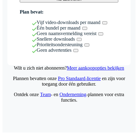
Plan bevat:
Vijf video-downloads per maand
Één bundel per maand
Geen naamsvermelding vereist
Snellere downloads
Prioriteitsondersteuning
Geen advertenties
Wilt u zich niet abonneren?
Meer aankoopopties bekijken
Plannen bevatten onze
Pro Standaard-licentie
en zijn voor
toegang door één gebruiker.
Ontdek onze
Team
- en
Onderneming
-plannen voor extra
functies.