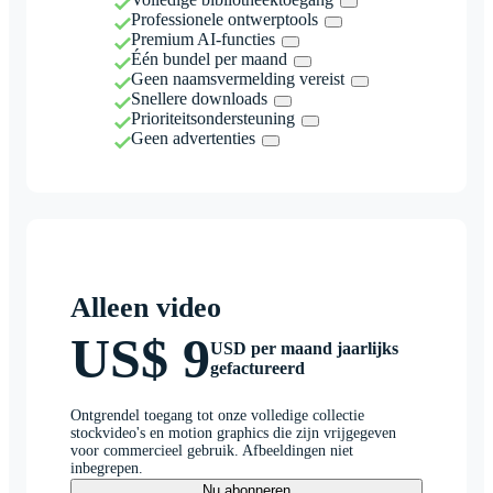
Professionele ontwerptools
Premium AI-functies
Één bundel per maand
Geen naamsvermelding vereist
Snellere downloads
Prioriteitsondersteuning
Geen advertenties
Alleen video
US$ 9
USD per maand jaarlijks
gefactureerd
Ontgrendel toegang tot onze volledige collectie
stockvideo's en motion graphics die zijn vrijgegeven
voor commercieel gebruik. Afbeeldingen niet
inbegrepen.
Nu abonneren