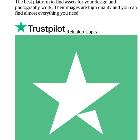
The best platform to find assets for your design and
photography work. Their images are high quality and you can
find almost everything you need.
Reinaldo Lopez