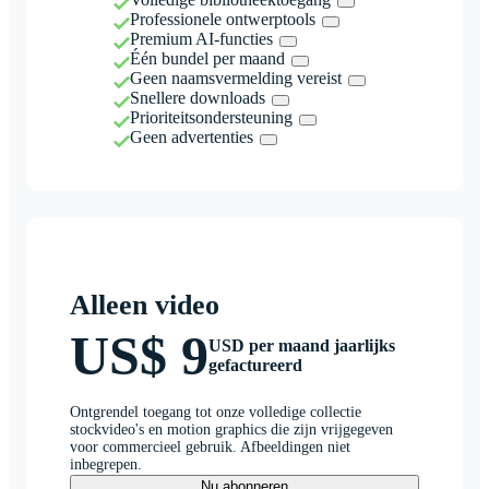
Professionele ontwerptools
Premium AI-functies
Één bundel per maand
Geen naamsvermelding vereist
Snellere downloads
Prioriteitsondersteuning
Geen advertenties
Alleen video
US$ 9
USD per maand jaarlijks
gefactureerd
Ontgrendel toegang tot onze volledige collectie
stockvideo's en motion graphics die zijn vrijgegeven
voor commercieel gebruik. Afbeeldingen niet
inbegrepen.
Nu abonneren