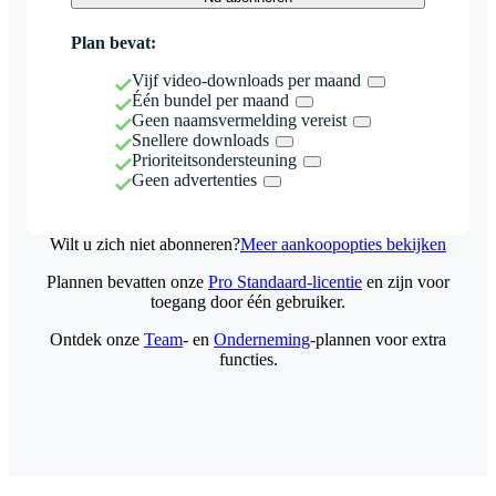
Plan bevat:
Vijf video-downloads per maand
Één bundel per maand
Geen naamsvermelding vereist
Snellere downloads
Prioriteitsondersteuning
Geen advertenties
Wilt u zich niet abonneren?
Meer aankoopopties bekijken
Plannen bevatten onze
Pro Standaard-licentie
en zijn voor
toegang door één gebruiker.
Ontdek onze
Team
- en
Onderneming
-plannen voor extra
functies.