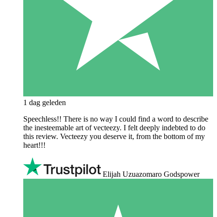
1 dag geleden
Speechless!! There is no way I could find a word to describe
the inesteemable art of vecteezy. I felt deeply indebted to do
this review. Vecteezy you deserve it, from the bottom of my
heart!!!
Elijah Uzuazomaro Godspower